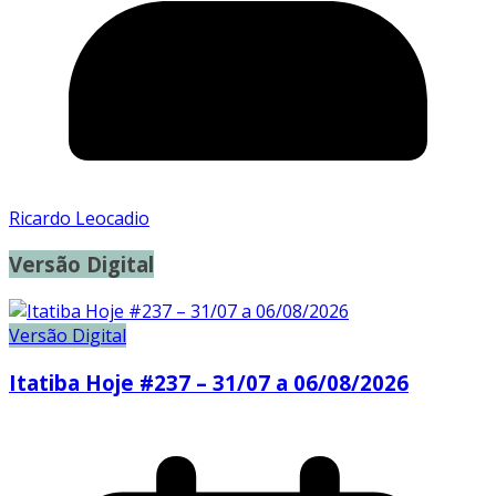
Ricardo Leocadio
Versão Digital
Versão Digital
Itatiba Hoje #237 – 31/07 a 06/08/2026