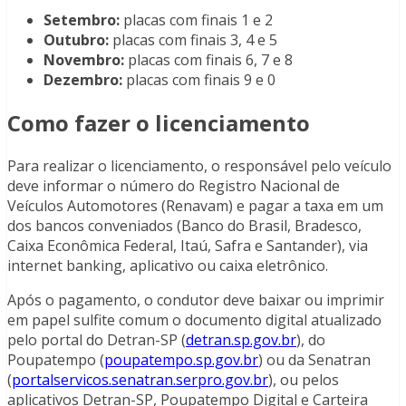
Setembro:
placas com finais 1 e 2
Outubro:
placas com finais 3, 4 e 5
Novembro:
placas com finais 6, 7 e 8
Dezembro:
placas com finais 9 e 0
Como fazer o licenciamento
Para realizar o licenciamento, o responsável pelo veículo
deve informar o número do Registro Nacional de
Veículos Automotores (Renavam) e pagar a taxa em um
dos bancos conveniados (Banco do Brasil, Bradesco,
Caixa Econômica Federal, Itaú, Safra e Santander), via
internet banking, aplicativo ou caixa eletrônico.
Após o pagamento, o condutor deve baixar ou imprimir
em papel sulfite comum o documento digital atualizado
pelo portal do Detran-SP (
detran.sp.gov.br
), do
Poupatempo (
poupatempo.sp.gov.br
) ou da Senatran
(
portalservicos.senatran.serpro.gov.br
), ou pelos
aplicativos Detran-SP, Poupatempo Digital e Carteira