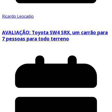
Ricardo Leocadio
AVALIAÇÃO: Toyota SW4 SRX, um carrão para
7 pessoas para todo terreno