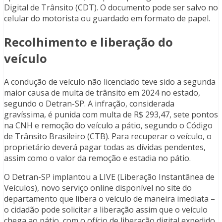
Digital de Trânsito (CDT). O documento pode ser salvo no
celular do motorista ou guardado em formato de papel.
Recolhimento e liberação do
veículo
A condução de veículo não licenciado teve sido a segunda
maior causa de multa de trânsito em 2024 no estado,
segundo o Detran-SP. A infração, considerada
gravíssima, é punida com multa de R$ 293,47, sete pontos
na CNH e remoção do veículo a pátio, segundo o Código
de Trânsito Brasileiro (CTB). Para recuperar o veículo, o
proprietário deverá pagar todas as dívidas pendentes,
assim como o valor da remoção e estadia no pátio.
O Detran-SP implantou a LIVE (Liberação Instantânea de
Veículos), novo serviço online disponível no site do
departamento que libera o veículo de maneira imediata –
o cidadão pode solicitar a liberação assim que o veículo
chega ao pátio, com o ofício de liberação digital expedido