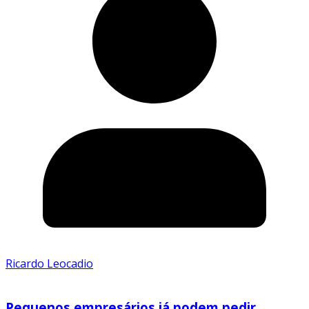
Ricardo Leocadio
Pequenos empresários já podem pedir