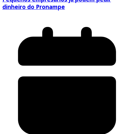
dinheiro do Pronampe