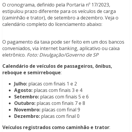
O cronograma, definido pela Portaria nº 17/2023,
estipulou prazo diferente para os veículos de carga
(caminhão e trator), de setembro a dezembro. Veja o
calendário completo do licenciamento abaixo:
O pagamento da taxa pode ser feito em um dos bancos
conveniados, via internet banking, aplicativo ou caixa
eletrônico.
Foto: Divulgação/Governo de SP
Calendário de veículos de passageiros, ônibus,
reboque e semirreboque
:
Julho:
placas com finais 1 e 2
Agosto:
placas com finais 3 e 4
Setembro:
placas com finais 5 e 6
Outubro:
placas com finais 7 e 8
Novembro:
placas com final 9
Dezembro:
placas com final 0
Veículos registrados como caminhão e trator
: