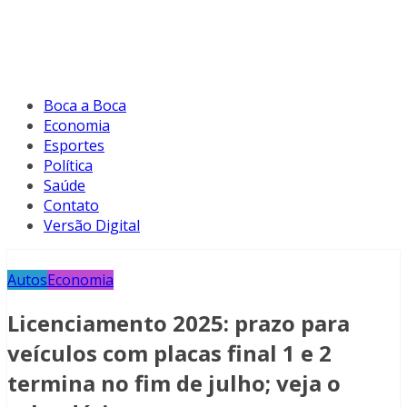
Boca a Boca
Economia
Esportes
Política
Saúde
Contato
Versão Digital
Autos
Economia
Licenciamento 2025: prazo para
veículos com placas final 1 e 2
termina no fim de julho; veja o