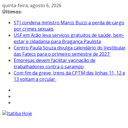
Pular
quinta-feira, agosto 6, 2026
para
Últimos:
o
STJ condena ministro Marco Buzzi a perda de cargo
conteúdo
por crimes sexuais
USF em Ação leva serviços gratuitos de saúde, bem-
estar e cidadania para Bragança Paulista
Centro Paula Souza divulga calendário do Vestibular
das Fatecs para o primeiro semestre de 2027
Empresas devem facilitar vacinação de
trabalhadores contra o sarampo
Com fim da greve, trens da CPTM das linhas 11, 12 e
13 voltam a circular