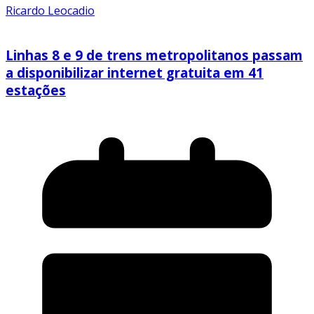
Ricardo Leocadio
Linhas 8 e 9 de trens metropolitanos passam
a disponibilizar internet gratuita em 41
estações