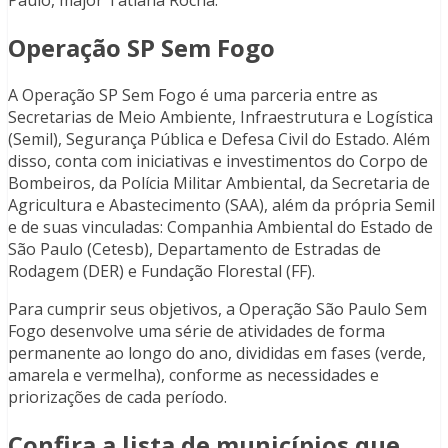
Paulo, major Tatiana Rocha.
Operação SP Sem Fogo
A Operação SP Sem Fogo é uma parceria entre as
Secretarias de Meio Ambiente, Infraestrutura e Logística
(Semil), Segurança Pública e Defesa Civil do Estado. Além
disso, conta com iniciativas e investimentos do Corpo de
Bombeiros, da Polícia Militar Ambiental, da Secretaria de
Agricultura e Abastecimento (SAA), além da própria Semil
e de suas vinculadas: Companhia Ambiental do Estado de
São Paulo (Cetesb), Departamento de Estradas de
Rodagem (DER) e Fundação Florestal (FF).
Para cumprir seus objetivos, a Operação São Paulo Sem
Fogo desenvolve uma série de atividades de forma
permanente ao longo do ano, divididas em fases (verde,
amarela e vermelha), conforme as necessidades e
priorizações de cada período.
Confira a lista de municípios que