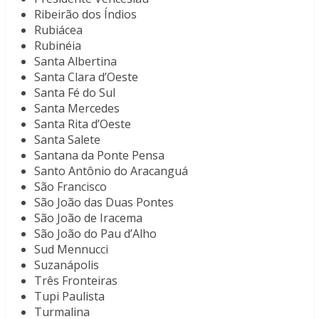
Ribeirão dos Índios
Rubiácea
Rubinéia
Santa Albertina
Santa Clara d’Oeste
Santa Fé do Sul
Santa Mercedes
Santa Rita d’Oeste
Santa Salete
Santana da Ponte Pensa
Santo Antônio do Aracanguá
São Francisco
São João das Duas Pontes
São João de Iracema
São João do Pau d’Alho
Sud Mennucci
Suzanápolis
Três Fronteiras
Tupi Paulista
Turmalina