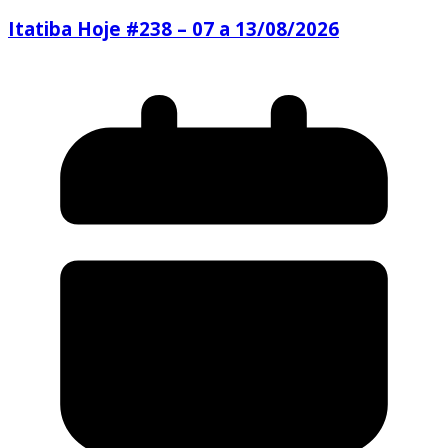
Itatiba Hoje #238 – 07 a 13/08/2026