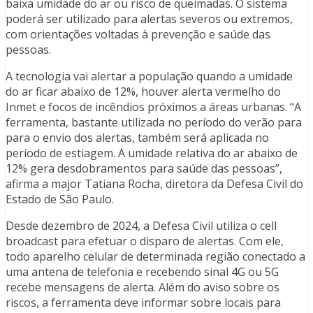
baixa umidade do ar ou risco de queimadas. O sistema
poderá ser utilizado para alertas severos ou extremos,
com orientações voltadas à prevenção e saúde das
pessoas.
A tecnologia vai alertar a população quando a umidade
do ar ficar abaixo de 12%, houver alerta vermelho do
Inmet e focos de incêndios próximos a áreas urbanas. “A
ferramenta, bastante utilizada no período do verão para
para o envio dos alertas, também será aplicada no
período de estiagem. A umidade relativa do ar abaixo de
12% gera desdobramentos para saúde das pessoas”,
afirma a major Tatiana Rocha, diretora da Defesa Civil do
Estado de São Paulo.
Desde dezembro de 2024, a Defesa Civil utiliza o cell
broadcast para efetuar o disparo de alertas. Com ele,
todo aparelho celular de determinada região conectado a
uma antena de telefonia e recebendo sinal 4G ou 5G
recebe mensagens de alerta. Além do aviso sobre os
riscos, a ferramenta deve informar sobre locais para