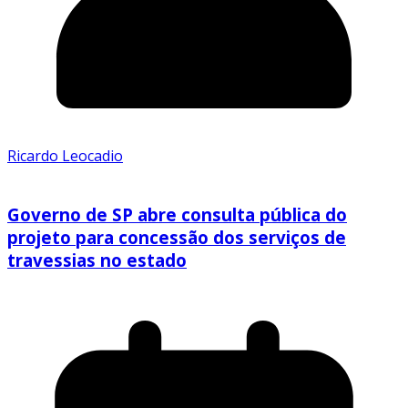
Ricardo Leocadio
Governo de SP abre consulta pública do
projeto para concessão dos serviços de
travessias no estado