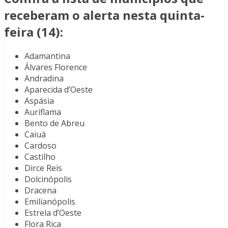
receberam o alerta nesta quinta-
feira (14):
Adamantina
Álvares Florence
Andradina
Aparecida d’Oeste
Aspásia
Auriflama
Bento de Abreu
Caiuá
Cardoso
Castilho
Dirce Reis
Dolcinópolis
Dracena
Emilianópolis
Estrela d’Oeste
Flora Rica