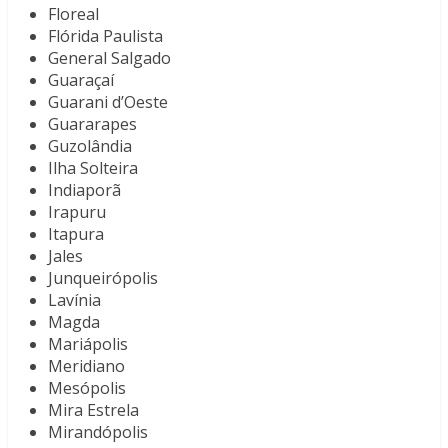
Floreal
Flórida Paulista
General Salgado
Guaraçaí
Guarani d’Oeste
Guararapes
Guzolândia
Ilha Solteira
Indiaporã
Irapuru
Itapura
Jales
Junqueirópolis
Lavínia
Magda
Mariápolis
Meridiano
Mesópolis
Mira Estrela
Mirandópolis