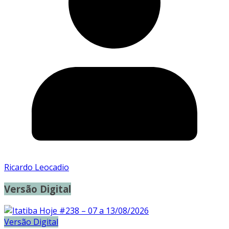
Ricardo Leocadio
Versão Digital
Versão Digital