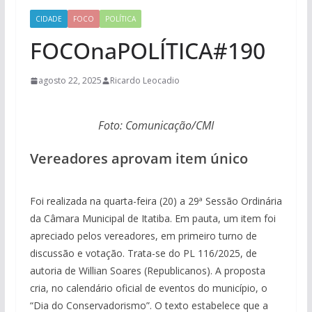
CIDADE
FOCO
POLÍTICA
FOCOnaPOLÍTICA#190
agosto 22, 2025
Ricardo Leocadio
Foto: Comunicação/CMI
Vereadores aprovam item único
Foi realizada na quarta-feira (20) a 29ª Sessão Ordinária
da Câmara Municipal de Itatiba. Em pauta, um item foi
apreciado pelos vereadores, em primeiro turno de
discussão e votação. Trata-se do PL 116/2025, de
autoria de Willian Soares (Republicanos). A proposta
cria, no calendário oficial de eventos do município, o
“Dia do Conservadorismo”. O texto estabelece que a