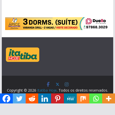
Copyright © 2026
Itatiba Hoje
. Todos os direitos reservados.
Tema:
ColorMag
por ThemeGrill. Powered by
WordPress
.