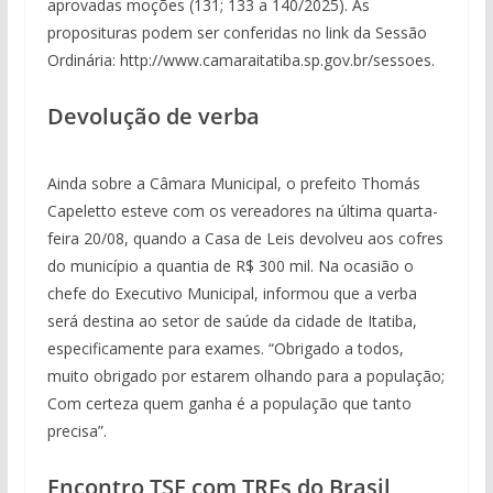
aprovadas moções (131; 133 a 140/2025). As
proposituras podem ser conferidas no link da Sessão
Ordinária: http://www.camaraitatiba.sp.gov.br/sessoes.
Devolução de verba
Ainda sobre a Câmara Municipal, o prefeito Thomás
Capeletto esteve com os vereadores na última quarta-
feira 20/08, quando a Casa de Leis devolveu aos cofres
do município a quantia de R$ 300 mil. Na ocasião o
chefe do Executivo Municipal, informou que a verba
será destina ao setor de saúde da cidade de Itatiba,
especificamente para exames. “Obrigado a todos,
muito obrigado por estarem olhando para a população;
Com certeza quem ganha é a população que tanto
precisa”.
Encontro TSE com TREs do Brasil