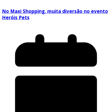
No Maxi Shopping, muita diversão no evento
Heróis Pets