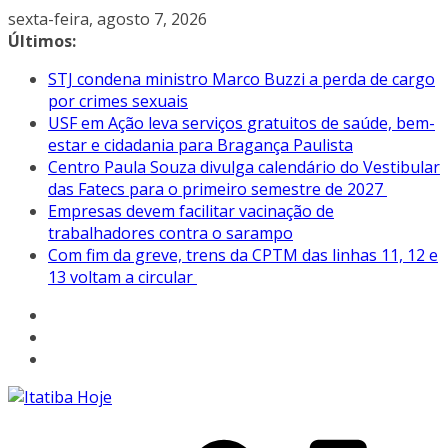
Pular
sexta-feira, agosto 7, 2026
para
Últimos:
o
STJ condena ministro Marco Buzzi a perda de cargo
conteúdo
por crimes sexuais
USF em Ação leva serviços gratuitos de saúde, bem-
estar e cidadania para Bragança Paulista
Centro Paula Souza divulga calendário do Vestibular
das Fatecs para o primeiro semestre de 2027
Empresas devem facilitar vacinação de
trabalhadores contra o sarampo
Com fim da greve, trens da CPTM das linhas 11, 12 e
13 voltam a circular