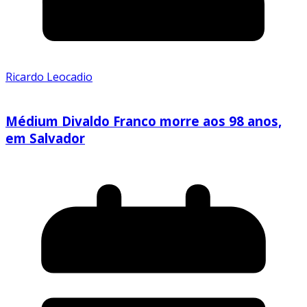
Ricardo Leocadio
Médium Divaldo Franco morre aos 98 anos,
em Salvador