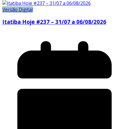
Versão Digital
Itatiba Hoje #237 – 31/07 a 06/08/2026