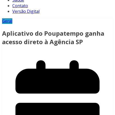
Saúde
Contato
Versão Digital
Geral
Aplicativo do Poupatempo ganha
acesso direto à Agência SP