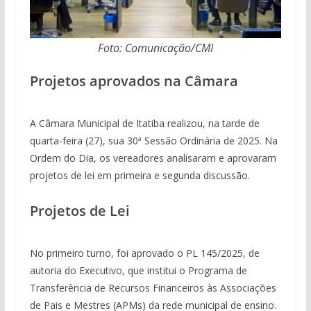
Foto: Comunicação/CMI
Projetos aprovados na Câmara
A Câmara Municipal de Itatiba realizou, na tarde de
quarta-feira (27), sua 30ª Sessão Ordinária de 2025. Na
Ordem do Dia, os vereadores analisaram e aprovaram
projetos de lei em primeira e segunda discussão.
Projetos de Lei
No primeiro turno, foi aprovado o PL 145/2025, de
autoria do Executivo, que institui o Programa de
Transferência de Recursos Financeiros às Associações
de Pais e Mestres (APMs) da rede municipal de ensino.