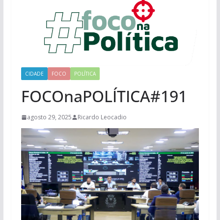
CIDADE
FOCO
POLÍTICA
FOCOnaPOLÍTICA#191
agosto 29, 2025
Ricardo Leocadio