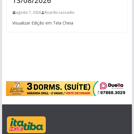
13/08/2026
agosto 7, 2026
Ricardo Leocadio
Visualizar Edição em Tela Cheia