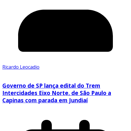
Ricardo Leocadio
Governo de SP lança edital do Trem
Intercidades Eixo Norte, de São Paulo a
Capinas com parada em Jundiaí