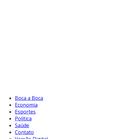
Boca a Boca
Economia
Esportes
Política
Saúde
Contato