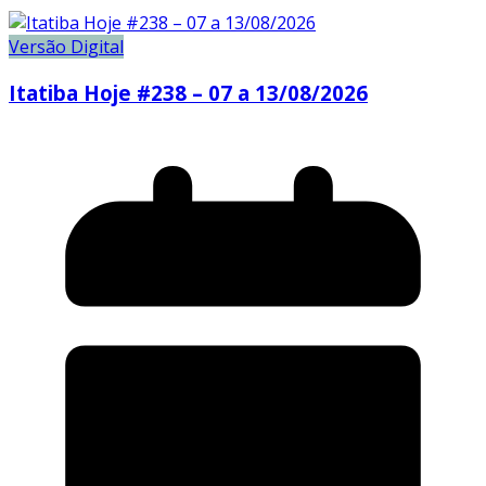
Versão Digital
Itatiba Hoje #238 – 07 a 13/08/2026