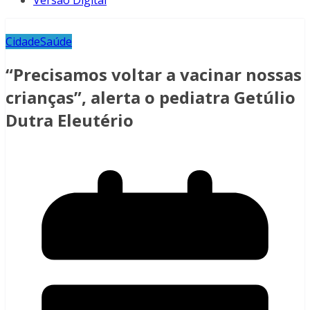
Versão Digital
Cidade
Saúde
“Precisamos voltar a vacinar nossas
crianças”, alerta o pediatra Getúlio
Dutra Eleutério