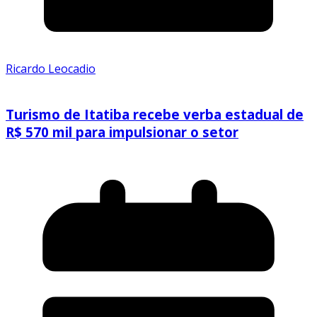
Ricardo Leocadio
Turismo de Itatiba recebe verba estadual de
R$ 570 mil para impulsionar o setor