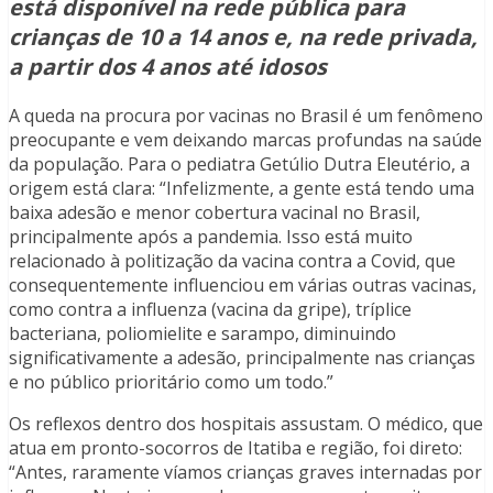
está disponível na rede pública para
crianças de 10 a 14 anos e, na rede privada,
a partir dos 4 anos até idosos
A queda na procura por vacinas no Brasil é um fenômeno
preocupante e vem deixando marcas profundas na saúde
da população. Para o pediatra Getúlio Dutra Eleutério, a
origem está clara: “Infelizmente, a gente está tendo uma
baixa adesão e menor cobertura vacinal no Brasil,
principalmente após a pandemia. Isso está muito
relacionado à politização da vacina contra a Covid, que
consequentemente influenciou em várias outras vacinas,
como contra a influenza (vacina da gripe), tríplice
bacteriana, poliomielite e sarampo, diminuindo
significativamente a adesão, principalmente nas crianças
e no público prioritário como um todo.”
Os reflexos dentro dos hospitais assustam. O médico, que
atua em pronto-socorros de Itatiba e região, foi direto:
“Antes, raramente víamos crianças graves internadas por