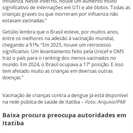
influenza. Neste inverno, houve um aumento muito
significativo de internações em UTI e até óbitos. Todas as
crianças graves ou que morreram por influenza não
estavam vacinadas.”
Getúlio lembra que o Brasil esteve, por muitos anos,
entre os melhores na adesão à vacinação mundial,
chegando a 91%: “Em 2023, houve um retrocesso
significativo. Um levantamento feito pela Unicef e OMS
traz o país para o ranking dos menos vacinados no
mundo. Em 2024, o Brasil ocupava a 17ª posição. E isso
tem afetado muito as crianças em diversas outras
doenças.”
Vacinação de crianças contra a dengue já está disponível
na rede pública de saúde de Itatiba –
Foto: Arquivo/PMI
Baixa procura preocupa autoridades em
Itatiba