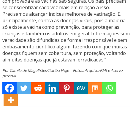
comprovada e as vacinas são seguras. Os pais precisam
se conscientizar cada vez mais em relação a isso.
Precisamos alcançar índices melhores de vacinação. E,
principalmente, contra as doenças virais, pois a maioria
só existe a vacina como prevenção, para proteger as
crianças e também os adultos em geral. Informações sem
veracidade são difundidas de forma irresponsável e sem
embasamento científico algum, fazendo com que muitas
doenças fiquem sem cobertura, sem proteção, voltando
aí muitas doenças que já estavam erradicadas.”
Por Camila de Magalhães/Itatiba Hoje – Fotos: Arquivo/PMI e Acervo
pessoal