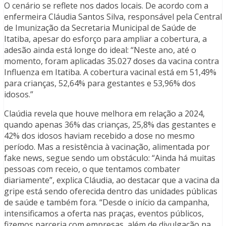
O cenário se reflete nos dados locais. De acordo com a
enfermeira Cláudia Santos Silva, responsável pela Central
de Imunização da Secretaria Municipal de Saúde de
Itatiba, apesar do esforço para ampliar a cobertura, a
adesão ainda está longe do ideal: “Neste ano, até o
momento, foram aplicadas 35.027 doses da vacina contra
Influenza em Itatiba. A cobertura vacinal está em 51,49%
para crianças, 52,64% para gestantes e 53,96% dos
idosos.”
Claúdia revela que houve melhora em relação a 2024,
quando apenas 36% das crianças, 25,8% das gestantes e
42% dos idosos haviam recebido a dose no mesmo
período. Mas a resistência à vacinação, alimentada por
fake news, segue sendo um obstáculo: “Ainda há muitas
pessoas com receio, o que tentamos combater
diariamente”, explica Cláudia, ao destacar que a vacina da
gripe está sendo oferecida dentro das unidades públicas
de saúde e também fora. “Desde o início da campanha,
intensificamos a oferta nas praças, eventos públicos,
fizemos parceria com empresas, além de divulgação na