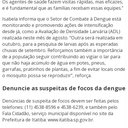
Os agentes de saúde fazem visitas rápidas, mas eficazes,
e é fundamental que as famílias recebam essas equipes.”
Isabela informa que o Setor de Combate à Dengue está
monitorando e promovendo ações de intensificação
desde já, como a Avaliação de Densidade Larvária (ADL)
realizada neste mês de agosto. “Outra será realizada em
outubro, para a pesquisa de larvas após as esperadas
chuvas de setembro. Reforçamos também a importância
de a população seguir contribuindo ao vigiar o lar para
que não haja acúmulo de água em potes, pneus,
garrafas, pratinhos de plantas, a fim de evitar locais onde
o mosquito possa se reproduzir”, reforça.
Denuncie as suspeitas de focos da dengue
Denúncias de suspeita de focos devem ser feitas pelos
telefones: (11) 4538-8596 e 4538-6239, e também pelo
Fala Cidadão, serviço municipal disponível no site da
Prefeitura de Itatiba: www.itatiba.sp.gov.br.