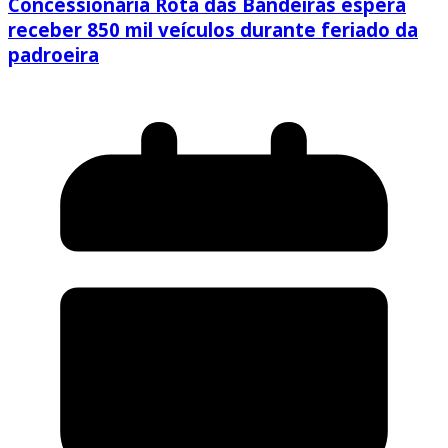
Concessionária Rota das Bandeiras espera
receber 850 mil veículos durante feriado da
padroeira