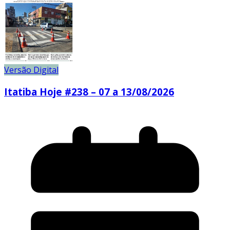
Versão Digital
Itatiba Hoje #238 – 07 a 13/08/2026