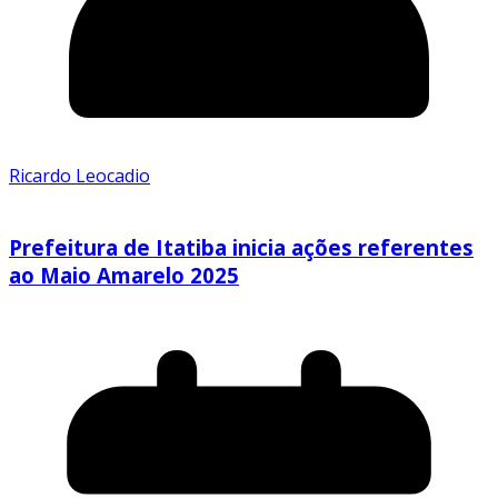
Ricardo Leocadio
Prefeitura de Itatiba inicia ações referentes
ao Maio Amarelo 2025