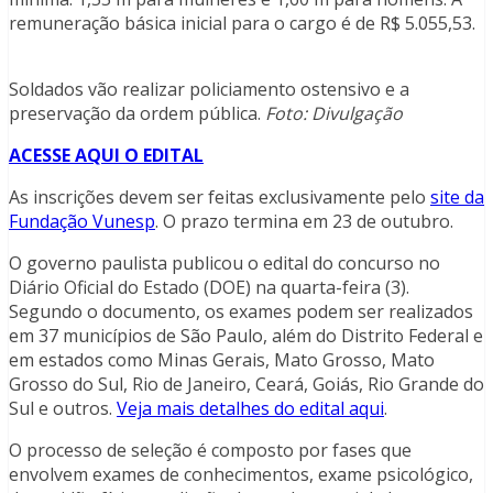
remuneração básica inicial para o cargo é de R$ 5.055,53.
Soldados vão realizar policiamento ostensivo e a
preservação da ordem pública.
Foto: Divulgação
ACESSE AQUI O EDITAL
As inscrições devem ser feitas exclusivamente pelo
site da
Fundação Vunesp
. O prazo termina em 23 de outubro.
O governo paulista publicou o edital do concurso no
Diário Oficial do Estado (DOE) na quarta-feira (3).
Segundo o documento, os exames podem ser realizados
em 37 municípios de São Paulo, além do Distrito Federal e
em estados como Minas Gerais, Mato Grosso, Mato
Grosso do Sul, Rio de Janeiro, Ceará, Goiás, Rio Grande do
Sul e outros.
Veja mais detalhes do edital aqui
.
O processo de seleção é composto por fases que
envolvem exames de conhecimentos, exame psicológico,