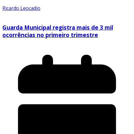
Ricardo Leocadio
Guarda Municipal registra mais de 3 mil
ocorrências no primeiro trimestre