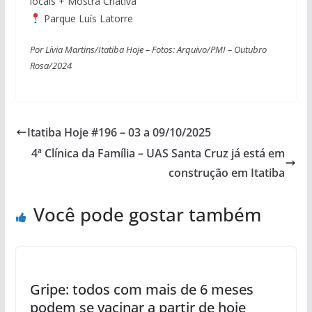
locais + Mostra Criativa
Parque Luís Latorre
Por Lívia Martins/Itatiba Hoje – Fotos: Arquivo/PMI – Outubro
Rosa/2024
Itatiba Hoje #196 – 03 a 09/10/2025
4ª Clínica da Família – UAS Santa Cruz já está em
construção em Itatiba
Você pode gostar também
Gripe: todos com mais de 6 meses
podem se vacinar a partir de hoje