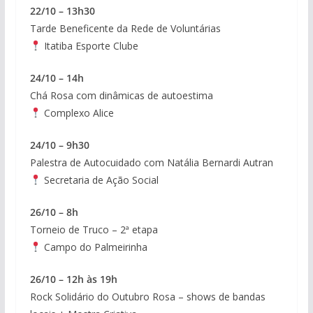
22/10 – 13h30
Tarde Beneficente da Rede de Voluntárias
Itatiba Esporte Clube
24/10 – 14h
Chá Rosa com dinâmicas de autoestima
Complexo Alice
24/10 – 9h30
Palestra de Autocuidado com Natália Bernardi Autran
Secretaria de Ação Social
26/10 – 8h
Torneio de Truco – 2ª etapa
Campo do Palmeirinha
26/10 – 12h às 19h
Rock Solidário do Outubro Rosa – shows de bandas