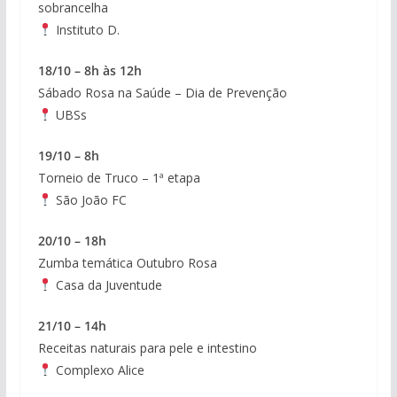
sobrancelha
Instituto D.
18/10 – 8h às 12h
Sábado Rosa na Saúde – Dia de Prevenção
UBSs
19/10 – 8h
Torneio de Truco – 1ª etapa
São João FC
20/10 – 18h
Zumba temática Outubro Rosa
Casa da Juventude
21/10 – 14h
Receitas naturais para pele e intestino
Complexo Alice