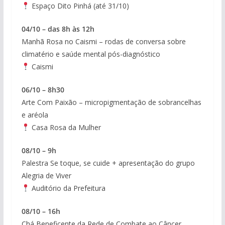
Espaço Dito Pinhá (até 31/10)
04/10 – das 8h às 12h
Manhã Rosa no Caismi – rodas de conversa sobre
climatério e saúde mental pós-diagnóstico
Caismi
06/10 – 8h30
Arte Com Paixão – micropigmentação de sobrancelhas
e aréola
Casa Rosa da Mulher
08/10 – 9h
Palestra Se toque, se cuide + apresentação do grupo
Alegria de Viver
Auditório da Prefeitura
08/10 – 16h
Chá Beneficente da Rede de Combate ao Câncer