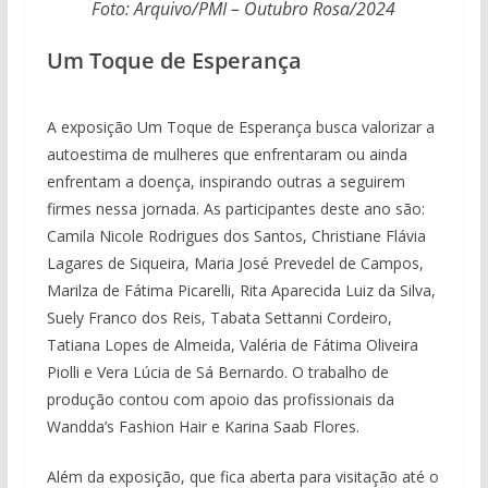
Foto: Arquivo/PMI – Outubro Rosa/2024
Um Toque de Esperança
A exposição Um Toque de Esperança busca valorizar a
autoestima de mulheres que enfrentaram ou ainda
enfrentam a doença, inspirando outras a seguirem
firmes nessa jornada. As participantes deste ano são:
Camila Nicole Rodrigues dos Santos, Christiane Flávia
Lagares de Siqueira, Maria José Prevedel de Campos,
Marilza de Fátima Picarelli, Rita Aparecida Luiz da Silva,
Suely Franco dos Reis, Tabata Settanni Cordeiro,
Tatiana Lopes de Almeida, Valéria de Fátima Oliveira
Piolli e Vera Lúcia de Sá Bernardo. O trabalho de
produção contou com apoio das profissionais da
Wandda’s Fashion Hair e Karina Saab Flores.
Além da exposição, que fica aberta para visitação até o