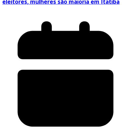
eleitores, mulheres são maioria em Itatiba