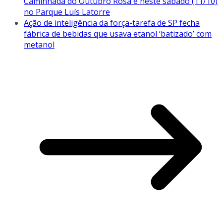
Caminhada do Outubro Rosa é neste sábado (11/10)
no Parque Luís Latorre
Ação de inteligência da força-tarefa de SP fecha
fábrica de bebidas que usava etanol ‘batizado’ com
metanol