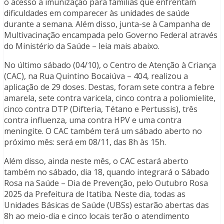
o acesso à imunização para famílias que enfrentam
dificuldades em comparecer às unidades de saúde
durante a semana. Além disso, junta-se à Campanha de
Multivacinação encampada pelo Governo Federal através
do Ministério da Saúde – leia mais abaixo.
No último sábado (04/10), o Centro de Atenção à Criança
(CAC), na Rua Quintino Bocaiúva – 404, realizou a
aplicação de 29 doses. Destas, foram sete contra a febre
amarela, sete contra varicela, cinco contra a poliomielite,
cinco contra DTP (Difteria, Tétano e Pertussis), três
contra influenza, uma contra HPV e uma contra
meningite. O CAC também terá um sábado aberto no
próximo mês: será em 08/11, das 8h às 15h.
Além disso, ainda neste mês, o CAC estará aberto
também no sábado, dia 18, quando integrará o Sábado
Rosa na Saúde – Dia de Prevenção, pelo Outubro Rosa
2025 da Prefeitura de Itatiba. Neste dia, todas as
Unidades Básicas de Saúde (UBSs) estarão abertas das
8h ao meio-dia e cinco locais terão o atendimento