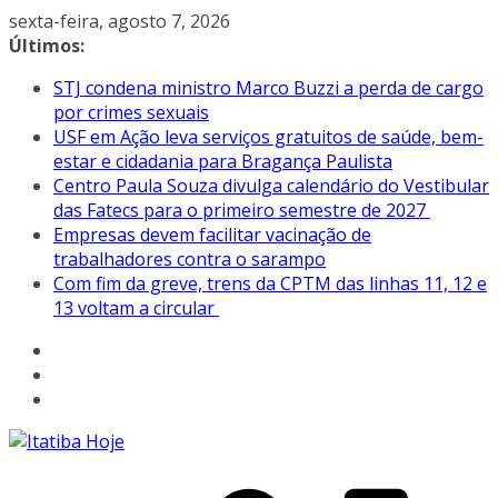
Pular
sexta-feira, agosto 7, 2026
para
Últimos:
o
STJ condena ministro Marco Buzzi a perda de cargo
conteúdo
por crimes sexuais
USF em Ação leva serviços gratuitos de saúde, bem-
estar e cidadania para Bragança Paulista
Centro Paula Souza divulga calendário do Vestibular
das Fatecs para o primeiro semestre de 2027
Empresas devem facilitar vacinação de
trabalhadores contra o sarampo
Com fim da greve, trens da CPTM das linhas 11, 12 e
13 voltam a circular