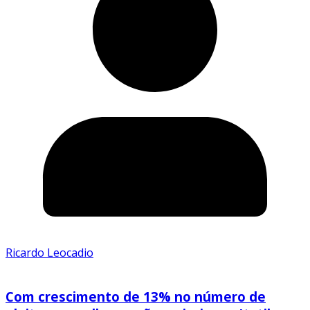
Ricardo Leocadio
Com crescimento de 13% no número de