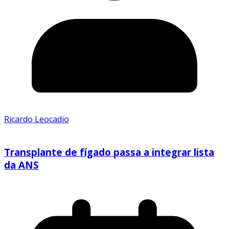
Ricardo Leocadio
Transplante de fígado passa a integrar lista
da ANS