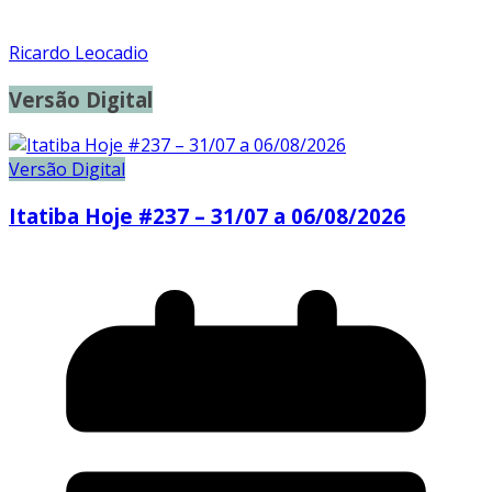
Ricardo Leocadio
Versão Digital
Versão Digital
Itatiba Hoje #237 – 31/07 a 06/08/2026