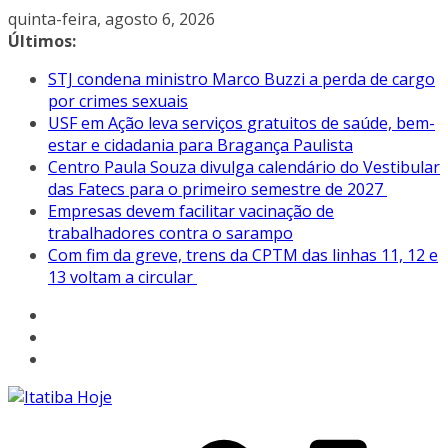
Pular
quinta-feira, agosto 6, 2026
para
Últimos:
o
STJ condena ministro Marco Buzzi a perda de cargo
conteúdo
por crimes sexuais
USF em Ação leva serviços gratuitos de saúde, bem-
estar e cidadania para Bragança Paulista
Centro Paula Souza divulga calendário do Vestibular
das Fatecs para o primeiro semestre de 2027
Empresas devem facilitar vacinação de
trabalhadores contra o sarampo
Com fim da greve, trens da CPTM das linhas 11, 12 e
13 voltam a circular