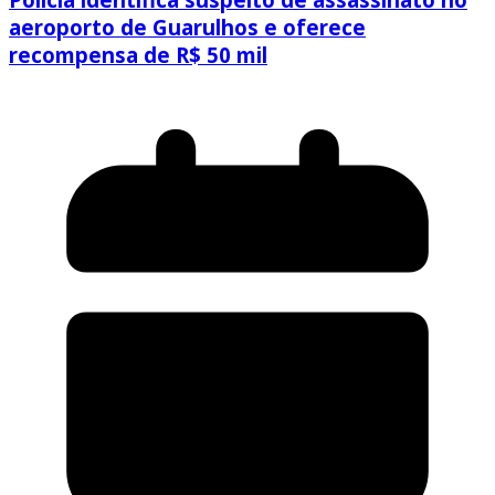
aeroporto de Guarulhos e oferece
recompensa de R$ 50 mil