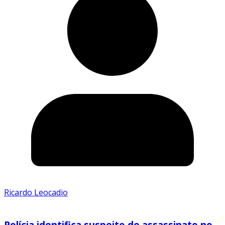
Ricardo Leocadio
Polícia identifica suspeito de assassinato no