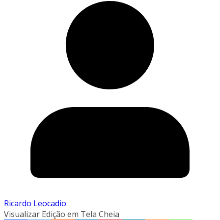
Ricardo Leocadio
Visualizar Edição em Tela Cheia