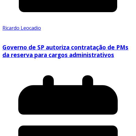
Ricardo Leocadio
Governo de SP autoriza contratação de PMs
da reserva para cargos administrativos