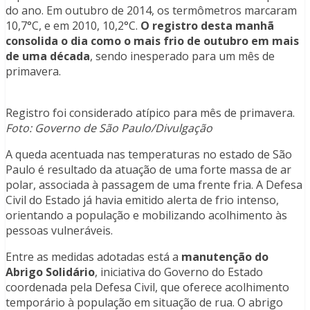
do ano. Em outubro de 2014, os termômetros marcaram
10,7°C, e em 2010, 10,2°C.
O registro desta manhã
consolida o dia como o mais frio de outubro em mais
de uma década
, sendo inesperado para um mês de
primavera.
Registro foi considerado atípico para mês de primavera.
Foto: Governo de São Paulo/Divulgação
A queda acentuada nas temperaturas no estado de São
Paulo é resultado da atuação de uma forte massa de ar
polar, associada à passagem de uma frente fria. A Defesa
Civil do Estado já havia emitido alerta de frio intenso,
orientando a população e mobilizando acolhimento às
pessoas vulneráveis.
Entre as medidas adotadas está a
manutenção do
Abrigo Solidário
, iniciativa do Governo do Estado
coordenada pela Defesa Civil, que oferece acolhimento
temporário à população em situação de rua. O abrigo