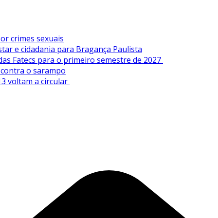
or crimes sexuais
tar e cidadania para Bragança Paulista
 das Fatecs para o primeiro semestre de 2027
s contra o sarampo
3 voltam a circular