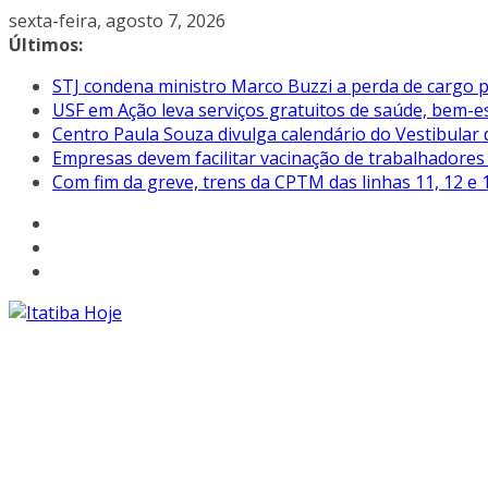
Pular
sexta-feira, agosto 7, 2026
para
Últimos:
o
STJ condena ministro Marco Buzzi a perda de cargo p
conteúdo
USF em Ação leva serviços gratuitos de saúde, bem-es
Centro Paula Souza divulga calendário do Vestibular
Empresas devem facilitar vacinação de trabalhadore
Com fim da greve, trens da CPTM das linhas 11, 12 e 1