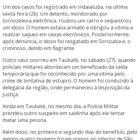
Um dos casos foi registrado em Indaiatuba, na última
sexta-feira (26). Um detento, monitorado por
tornozeleira eletrônica, roubou um carro e sequestrou
um idoso. O homem estava armado e obrigou a vítima a
realizar saques em caixas eletrônicos. Posteriormente,
após denúncia, o idoso foi resgatado em Sorocaba e, o
criminoso, detido em flagrante.
Outro caso ocorreu em Taubaté, no sábado (27), quando
policiais militares abordaram um beneficiado da saída
temporária que foi reconhecido por uma vítima pelo
crime de tentativa de estupro. O homem foi conduzido à
delegacia da região, onde permaneceu à disposição da
Justiça.
Ainda em Taubaté, no mesmo dia, a Polícia Militar
prendeu outro suspeito em saidinha após ele tentar
matar uma pessoa.
Além disso, no primeiro e segundo dias do benefício, pelo
menos quatro homens foram presos no interior de São