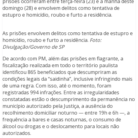
prisões ocorreram entre terça-feira (23) e a manhã deste
domingo (28) e envolvem delitos como tentativa de
estupro e homicídio, roubo e furto a residência.
As prisões envolvem delitos como tentativa de estupro e
homicídio, roubo e furto a residência.
Foto:
Divulgação/Governo de SP
De acordo com PM, além das prisões em flagrante, a
fiscalização realizada em todo o território paulista
identificou 865 beneficiados que descumpriram as
condições legais da “saidinha”, inclusive infringindo mais
de uma regra. Com isso, até o momento, foram
registradas 994 infrações. Entre as irregularidades
constatadas estão o descumprimento da permanência no
município autorizado pela Justiça, a ausência do
recolhimento domiciliar noturno — entre 19h e 6h —, a
frequência a bares e casas noturnas, o consumo de
álcool ou drogas e o deslocamento para locais não
autorizados.