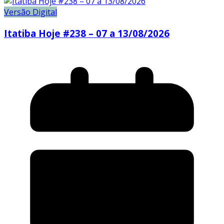
Versão Digital
Itatiba Hoje #238 – 07 a 13/08/2026