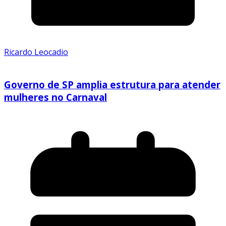
Ricardo Leocadio
Governo de SP amplia estrutura para atender
mulheres no Carnaval