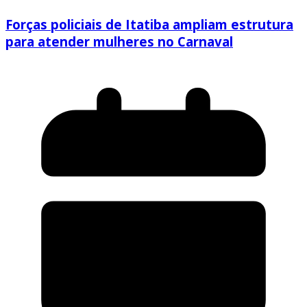
Forças policiais de Itatiba ampliam estrutura
para atender mulheres no Carnaval