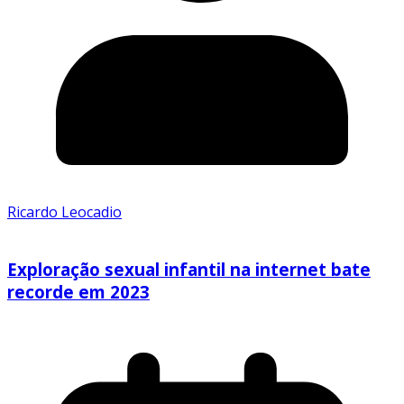
Ricardo Leocadio
Exploração sexual infantil na internet bate
recorde em 2023