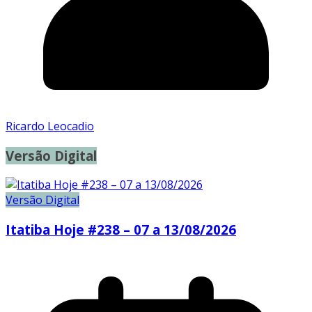
Ricardo Leocadio
Versão Digital
Versão Digital
Itatiba Hoje #238 – 07 a 13/08/2026