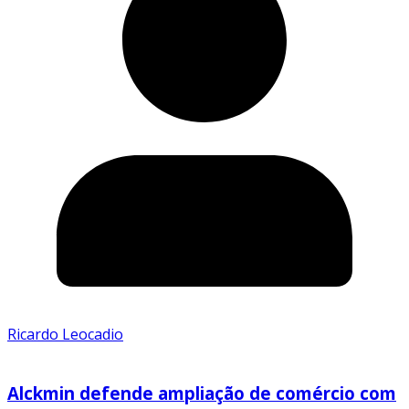
Ricardo Leocadio
Alckmin defende ampliação de comércio com