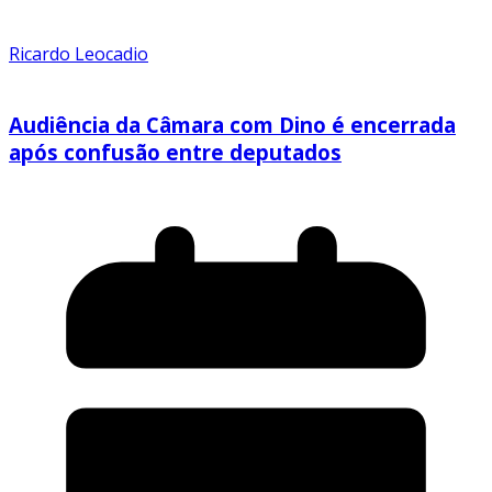
Ricardo Leocadio
Audiência da Câmara com Dino é encerrada
após confusão entre deputados