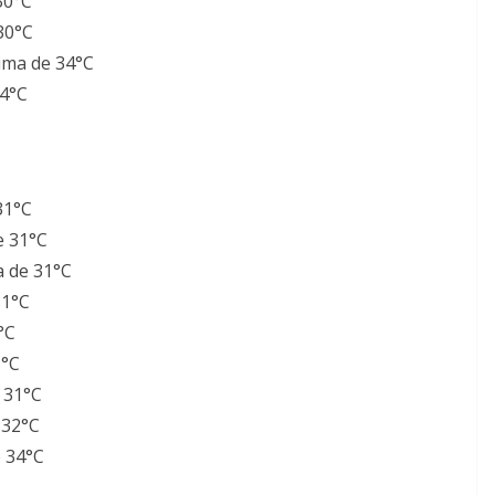
30°C
30°C
ima de 34°C
34°C
31°C
e 31°C
a de 31°C
31°C
°C
1°C
 31°C
 32°C
 34°C