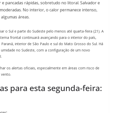
r e pancadas rápidas, sobretudo no litoral. Salvador e
 moderadas. No interior, o calor permanece intenso,
 algumas áreas.
iar o Sul e parte do Sudeste pelo menos até quarta-feira (21). A
tema frontal continuará avançando para o interior do país,
araná, interior de São Paulo e sul do Mato Grosso do Sul. Há
 de umidade no Sudeste, com a configuração de um novo
l.
 os alertas oficiais, especialmente em áreas com risco de
 vento.
as para esta segunda-feira: