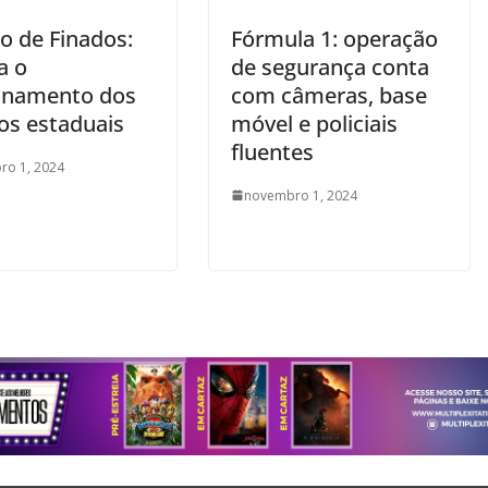
o de Finados:
Fórmula 1: operação
a o
de segurança conta
onamento dos
com câmeras, base
os estaduais
móvel e policiais
fluentes
ro 1, 2024
novembro 1, 2024