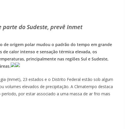
 e parte do Sudeste, prevê Inmet
frio de origem polar mudou o padrão do tempo em grande
as de calor intenso e sensação térmica elevada, os
mperaturas, principalmente nas regiões Sul e Sudeste,
áreas.
ia (Inmet), 23 estados e o Distrito Federal estão sob algum
 ou volumes elevados de precipitação. A Climatempo destaca
o período, por estar associado a uma massa de ar frio mais