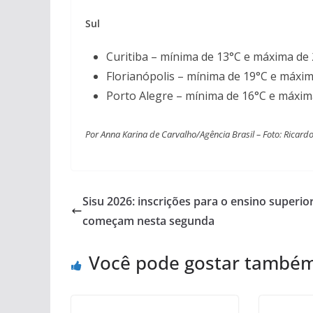
Sul
Curitiba – mínima de 13°C e máxima de
Florianópolis – mínima de 19°C e máxi
Porto Alegre – mínima de 16°C e máxim
Por Anna Karina de Carvalho/Agência Brasil – Foto: Ricar
Sisu 2026: inscrições para o ensino superio
começam nesta segunda
Você pode gostar també