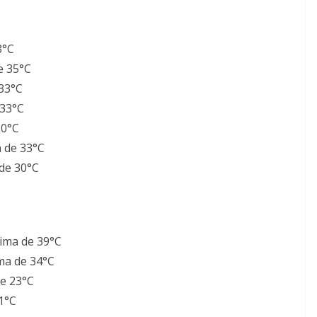
3°C
e 35°C
33°C
 33°C
30°C
 de 33°C
de 30°C
ima de 39°C
ma de 34°C
e 23°C
1°C