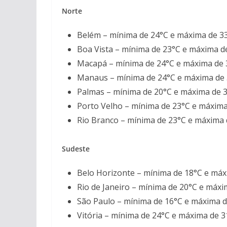
Norte
Belém – mínima de 24°C e máxima de 3
Boa Vista – mínima de 23°C e máxima d
Macapá – mínima de 24°C e máxima de 
Manaus – mínima de 24°C e máxima de
Palmas – mínima de 20°C e máxima de 
Porto Velho – mínima de 23°C e máxima
Rio Branco – mínima de 23°C e máxima 
Sudeste
Belo Horizonte – mínima de 18°C e máx
Rio de Janeiro – mínima de 20°C e máxi
São Paulo – mínima de 16°C e máxima d
Vitória – mínima de 24°C e máxima de 3