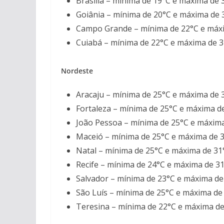
Brasília – mínima de 19°C e máxima de 
Goiânia – mínima de 20°C e máxima de 
Campo Grande – mínima de 22°C e máx
Cuiabá – mínima de 22°C e máxima de 
Nordeste
Aracaju – mínima de 25°C e máxima de 
Fortaleza – mínima de 25°C e máxima d
João Pessoa – mínima de 25°C e máxim
Maceió – mínima de 25°C e máxima de 
Natal – mínima de 25°C e máxima de 31
Recife – mínima de 24°C e máxima de 3
Salvador – mínima de 23°C e máxima de
São Luís – mínima de 25°C e máxima de
Teresina – mínima de 22°C e máxima de