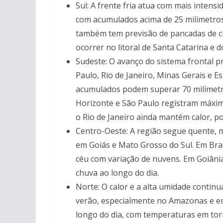
Sul: A frente fria atua com mais intens
com acumulados acima de 25 milímetros
também tem previsão de pancadas de ch
ocorrer no litoral de Santa Catarina e 
Sudeste: O avanço do sistema frontal 
Paulo, Rio de Janeiro, Minas Gerais e Es
acumulados podem superar 70 milímetro
Horizonte e São Paulo registram máxim
o Rio de Janeiro ainda mantém calor, p
Centro-Oeste: A região segue quente, 
em Goiás e Mato Grosso do Sul. Em Bras
céu com variação de nuvens. Em Goiânia
chuva ao longo do dia.
Norte: O calor e a alta umidade contin
verão, especialmente no Amazonas e e
longo do dia, com temperaturas em torn