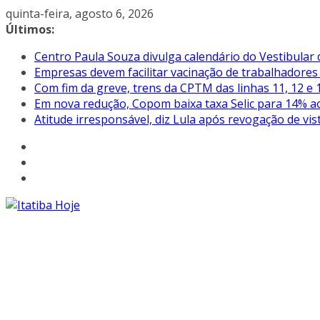
Pular
quinta-feira, agosto 6, 2026
para
Últimos:
o
Centro Paula Souza divulga calendário do Vestibular
conteúdo
Empresas devem facilitar vacinação de trabalhadore
Com fim da greve, trens da CPTM das linhas 11, 12 e 1
Em nova redução, Copom baixa taxa Selic para 14% a
Atitude irresponsável, diz Lula após revogação de vi