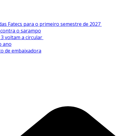
 das Fatecs para o primeiro semestre de 2027
s contra o sarampo
3 voltam a circular
o ano
sto de embaixadora