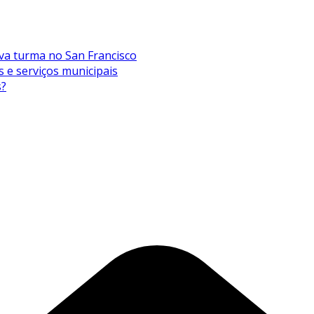
va turma no San Francisco
s e serviços municipais
s?