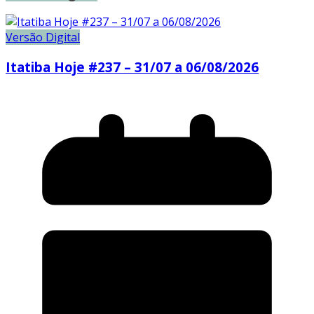
Versão Digital
Itatiba Hoje #237 – 31/07 a 06/08/2026