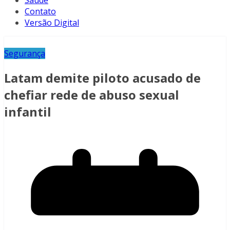
Saúde
Contato
Versão Digital
Segurança
Latam demite piloto acusado de
chefiar rede de abuso sexual
infantil