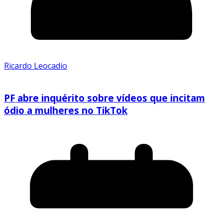
Ricardo Leocadio
PF abre inquérito sobre vídeos que incitam
ódio a mulheres no TikTok