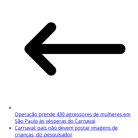
Operação prende 430 agressores de mulheres em
São Paulo às vésperas do Carnaval
Carnaval: pais não devem postar imagens de
crianças, diz pesquisador