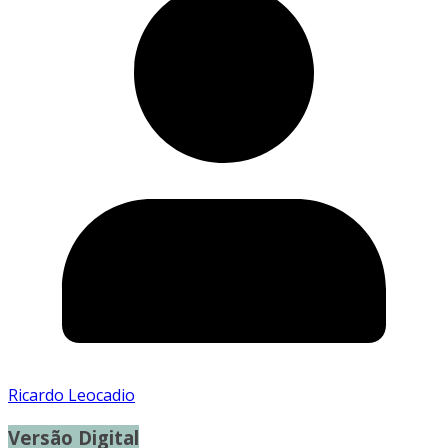
Ricardo Leocadio
Versão Digital