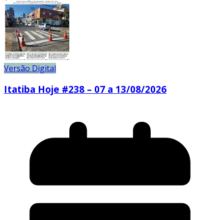
Versão Digital
Itatiba Hoje #238 – 07 a 13/08/2026