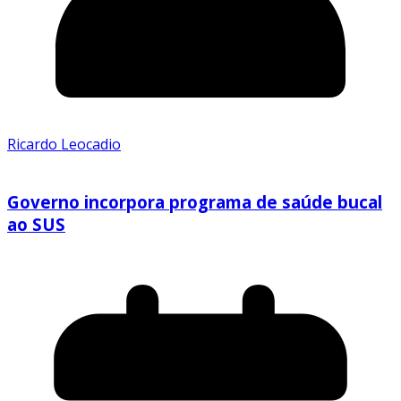
Ricardo Leocadio
Governo incorpora programa de saúde bucal
ao SUS