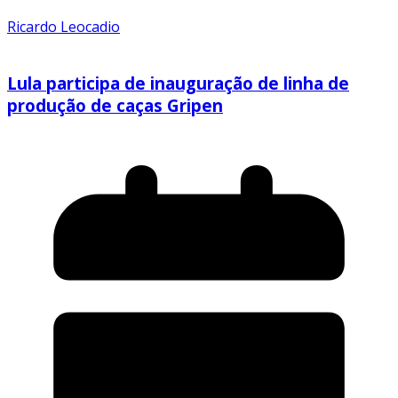
Ricardo Leocadio
Lula participa de inauguração de linha de
produção de caças Gripen