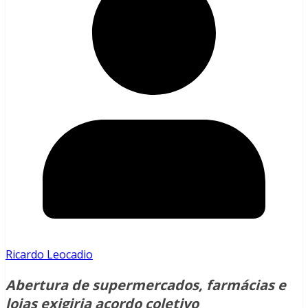
Ricardo Leocadio
Abertura de supermercados, farmácias e
lojas exigiria acordo coletivo