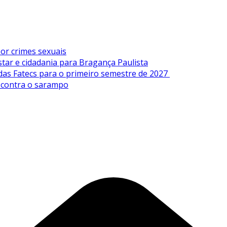
or crimes sexuais
tar e cidadania para Bragança Paulista
 das Fatecs para o primeiro semestre de 2027
s contra o sarampo