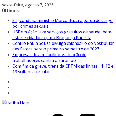
Pular
sexta-feira, agosto 7, 2026
para
Últimos:
o
STJ condena ministro Marco Buzzi a perda de cargo
conteúdo
por crimes sexuais
USF em Ação leva serviços gratuitos de saúde, bem-
estar e cidadania para Bragança Paulista
Centro Paula Souza divulga calendário do Vestibular
das Fatecs para o primeiro semestre de 2027
Empresas devem facilitar vacinação de
trabalhadores contra o sarampo
Com fim da greve, trens da CPTM das linhas 11, 12 e
13 voltam a circular