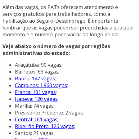
Além das vagas, os PATs oferecem atendimento e
serviços gratuitos para trabalhadores, como a
habilitação ao Seguro-Desemprego. É importante
lembrar que as vagas podem ser preenchidas a qualquer
momento e o número pode variar ao longo do dia.
Veja abaixo o número de vagas por regiões
administrativas do estado:
Araçatuba: 90 vagas;
Barretos: 68 vagas;
Bauru: 147 vagas
;
Campinas: 1.960 vagas
;
Franca: 101 vagas
;
Itapeva: 120 vagas
;
Marília: 74 vagas;
Presidente Prudente: 2 vagas;
Central: 161 vagas;
Ribeirão Preto: 126 vagas
;
Santos: 21 vagas;