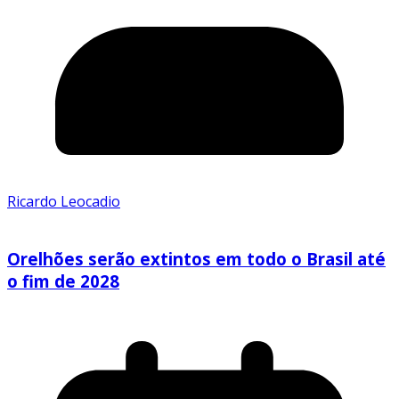
Ricardo Leocadio
Orelhões serão extintos em todo o Brasil até
o fim de 2028