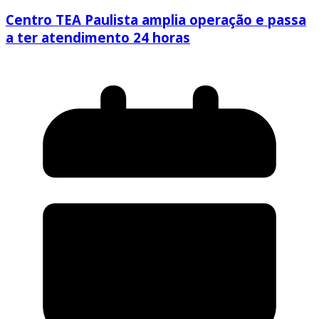
Centro TEA Paulista amplia operação e passa
a ter atendimento 24 horas