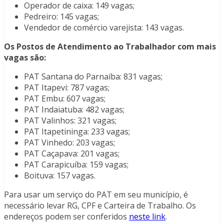
Operador de caixa: 149 vagas;
Pedreiro: 145 vagas;
Vendedor de comércio varejista: 143 vagas.
Os Postos de Atendimento ao Trabalhador com mais
vagas são:
PAT Santana do Parnaíba: 831 vagas;
PAT Itapevi: 787 vagas;
PAT Embu: 607 vagas;
PAT Indaiatuba: 482 vagas;
PAT Valinhos: 321 vagas;
PAT Itapetininga: 233 vagas;
PAT Vinhedo: 203 vagas;
PAT Caçapava: 201 vagas;
PAT Carapicuíba: 159 vagas;
Boituva: 157 vagas.
Para usar um serviço do PAT em seu município, é
necessário levar RG, CPF e Carteira de Trabalho. Os
endereços podem ser conferidos
neste link
.