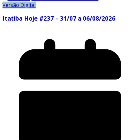
Versão Digital
Itatiba Hoje #237 – 31/07 a 06/08/2026