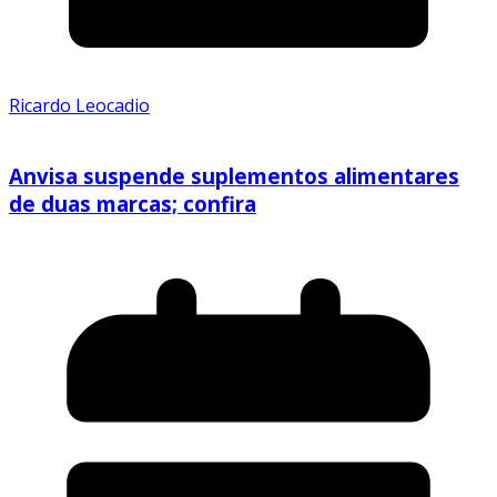
Ricardo Leocadio
Anvisa suspende suplementos alimentares
de duas marcas; confira