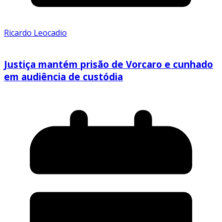
Ricardo Leocadio
Justiça mantém prisão de Vorcaro e cunhado
em audiência de custódia