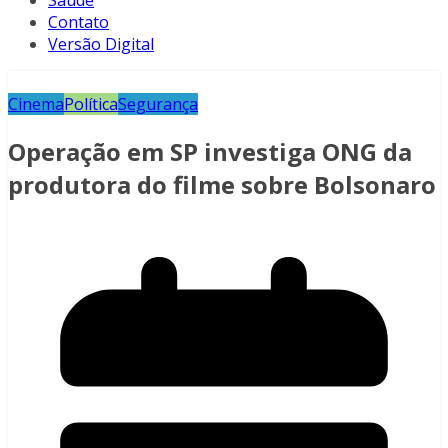
Saúde
Contato
Versão Digital
Cinema
Política
Segurança
Operação em SP investiga ONG da
produtora do filme sobre Bolsonaro