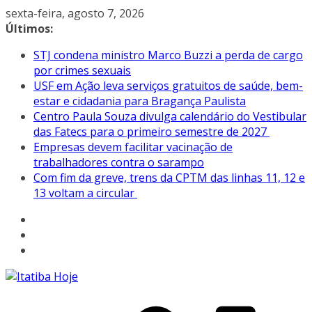
Pular
sexta-feira, agosto 7, 2026
para
Últimos:
o
STJ condena ministro Marco Buzzi a perda de cargo
conteúdo
por crimes sexuais
USF em Ação leva serviços gratuitos de saúde, bem-
estar e cidadania para Bragança Paulista
Centro Paula Souza divulga calendário do Vestibular
das Fatecs para o primeiro semestre de 2027
Empresas devem facilitar vacinação de
trabalhadores contra o sarampo
Com fim da greve, trens da CPTM das linhas 11, 12 e
13 voltam a circular