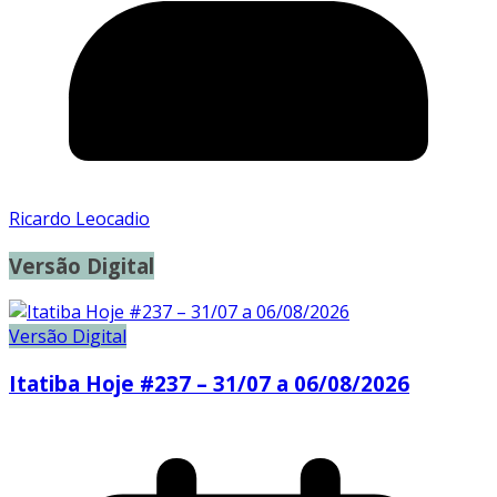
Ricardo Leocadio
Versão Digital
Versão Digital
Itatiba Hoje #237 – 31/07 a 06/08/2026