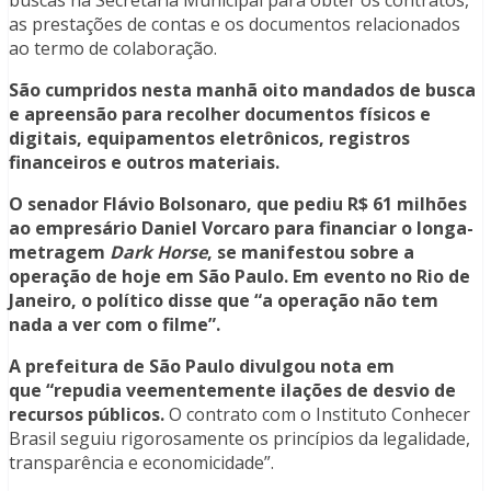
buscas na Secretaria Municipal para obter os contratos,
as prestações de contas e os documentos relacionados
ao termo de colaboração.
São cumpridos nesta manhã oito mandados de busca
e apreensão para recolher documentos físicos e
digitais, equipamentos eletrônicos, registros
financeiros e outros materiais.
O senador Flávio Bolsonaro, que pediu R$ 61 milhões
ao empresário Daniel Vorcaro para financiar o longa-
metragem
Dark Horse
, se manifestou sobre a
operação de hoje em São Paulo. Em evento no Rio de
Janeiro, o político disse que “a operação não tem
nada a ver com o filme”.
A prefeitura de São Paulo divulgou nota em
que “repudia veementemente ilações de desvio de
recursos públicos.
O contrato com o Instituto Conhecer
Brasil seguiu rigorosamente os princípios da legalidade,
transparência e economicidade”.