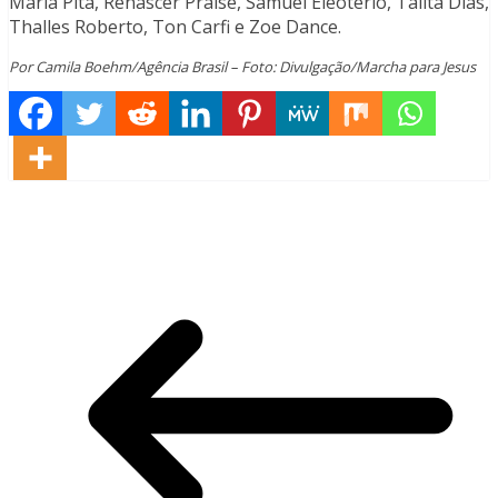
Maria Pita, Renascer Praise, Samuel Eleoterio, Talita Dias,
Thalles Roberto, Ton Carfi e Zoe Dance.
Por Camila Boehm/Agência Brasil – Foto: Divulgação/Marcha para Jesus