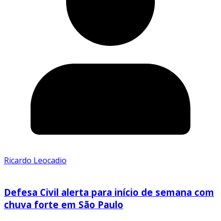
Ricardo Leocadio
Defesa Civil alerta para início de semana com
chuva forte em São Paulo