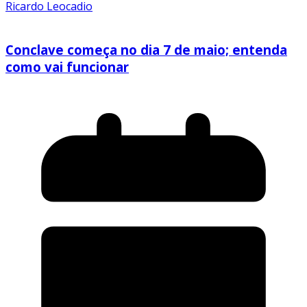
Ricardo Leocadio
Conclave começa no dia 7 de maio; entenda
como vai funcionar