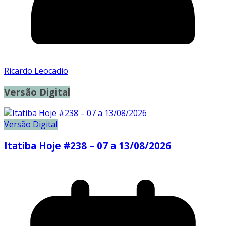
Ricardo Leocadio
Versão Digital
Versão Digital
Itatiba Hoje #238 – 07 a 13/08/2026