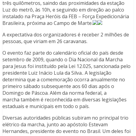
três quilômetros, saindo das proximidades da estação
Luz do metrô, às 10h, e seguindo em direção ao palco
instalado na Praça Heróis da FEB – Força Expedicionária
Brasileira, próxima ao Campo de Marte.
A expectativa dos organizadores é receber 2 milhões de
pessoas, que viriam em 26 caravanas.
O evento faz parte do calendário oficial do país desde
setembro de 2009, quando o Dia Nacional da Marcha
para Jesus foi instituído pela Lei 12.025, sancionada pelo
presidente Luiz Inácio Lula da Silva.. A legislação
determina que a comemoração ocorra anualmente no
primeiro sábado subsequente aos 60 dias após o
Domingo de Páscoa. Além da norma federal, a
marcha também é reconhecida em diversas legislações
estaduais e municipais em todo o país.
Diversas autoridades públicas subiram no principal trio
elétrico da marcha, junto ao apóstolo Estevam
Hernandes, presidente do evento no Brasil. Um deles foi