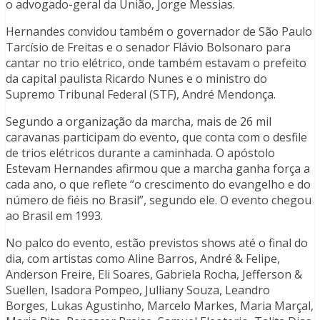
o advogado-geral da União, Jorge Messias.
Hernandes convidou também o governador de São Paulo
Tarcísio de Freitas e o senador Flávio Bolsonaro para
cantar no trio elétrico, onde também estavam o prefeito
da capital paulista Ricardo Nunes e o ministro do
Supremo Tribunal Federal (STF), André Mendonça.
Segundo a organização da marcha, mais de 26 mil
caravanas participam do evento, que conta com o desfile
de trios elétricos durante a caminhada. O apóstolo
Estevam Hernandes afirmou que a marcha ganha força a
cada ano, o que reflete “o crescimento do evangelho e do
número de fiéis no Brasil”, segundo ele. O evento chegou
ao Brasil em 1993.
No palco do evento, estão previstos shows até o final do
dia, com artistas como Aline Barros, André & Felipe,
Anderson Freire, Eli Soares, Gabriela Rocha, Jefferson &
Suellen, Isadora Pompeo, Julliany Souza, Leandro
Borges, Lukas Agustinho, Marcelo Markes, Maria Marçal,