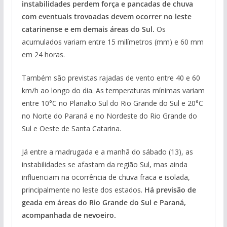
instabilidades perdem força e pancadas de chuva
com eventuais trovoadas devem ocorrer no leste
catarinense e em demais áreas do Sul.
Os
acumulados variam entre 15 milímetros (mm) e 60 mm
em 24 horas.
Também são previstas rajadas de vento entre 40 e 60
km/h ao longo do dia. As temperaturas mínimas variam
entre 10°C no Planalto Sul do Rio Grande do Sul e 20°C
no Norte do Paraná e no Nordeste do Rio Grande do
Sul e Oeste de Santa Catarina.
Já entre a madrugada e a manhã do sábado (13), as
instabilidades se afastam da região Sul, mas ainda
influenciam na ocorrência de chuva fraca e isolada,
principalmente no leste dos estados.
Há previsão de
geada em áreas do Rio Grande do Sul e Paraná,
acompanhada de nevoeiro.