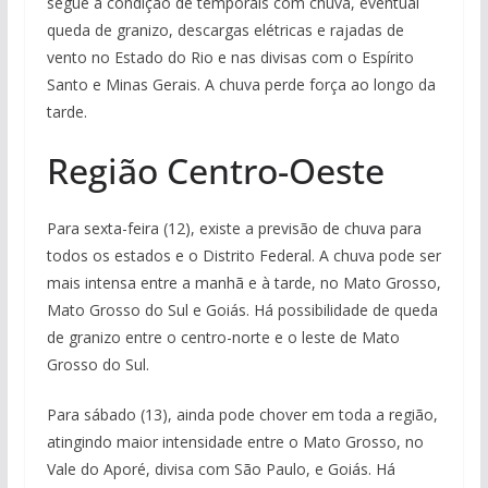
segue a condição de temporais com chuva, eventual
queda de granizo, descargas elétricas e rajadas de
vento no Estado do Rio e nas divisas com o Espírito
Santo e Minas Gerais. A chuva perde força ao longo da
tarde.
Região Centro-Oeste
Para sexta-feira (12), existe a previsão de chuva para
todos os estados e o Distrito Federal. A chuva pode ser
mais intensa entre a manhã e à tarde, no Mato Grosso,
Mato Grosso do Sul e Goiás. Há possibilidade de queda
de granizo entre o centro-norte e o leste de Mato
Grosso do Sul.
Para sábado (13), ainda pode chover em toda a região,
atingindo maior intensidade entre o Mato Grosso, no
Vale do Aporé, divisa com São Paulo, e Goiás. Há