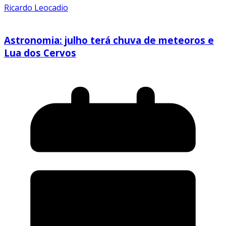
Ricardo Leocadio
Astronomia: julho terá chuva de meteoros e
Lua dos Cervos