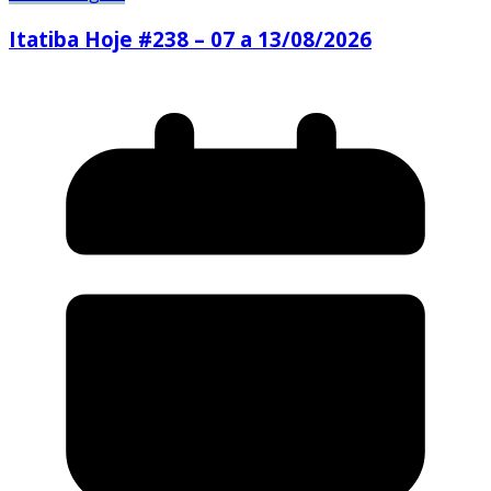
Itatiba Hoje #238 – 07 a 13/08/2026