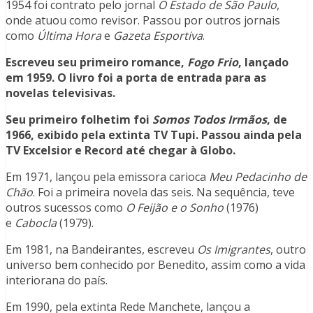
1954 foi contrato pelo jornal
O Estado de São Paulo
,
onde atuou como revisor. Passou por outros jornais
como
Última Hora
e
Gazeta Esportiva
.
Escreveu seu primeiro romance,
Fogo Frio
, lançado
em 1959. O livro foi a porta de entrada para as
novelas televisivas.
Seu primeiro folhetim foi
Somos Todos Irmãos
, de
1966, exibido pela extinta TV Tupi. Passou ainda pela
TV Excelsior e Record até chegar à Globo.
Em 1971, lançou pela emissora carioca
Meu Pedacinho de
Chão
. Foi a primeira novela das seis. Na sequência, teve
outros sucessos como
O Feijão e o Sonho
(1976)
e
Cabocla
(1979).
Em 1981, na Bandeirantes, escreveu
Os Imigrantes
, outro
universo bem conhecido por Benedito, assim como a vida
interiorana do país.
Em 1990, pela extinta Rede Manchete, lançou a