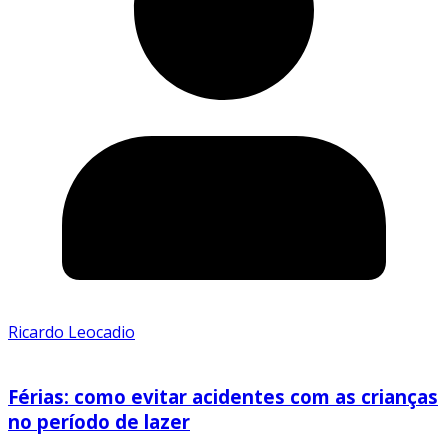
Ricardo Leocadio
Férias: como evitar acidentes com as crianças
no período de lazer