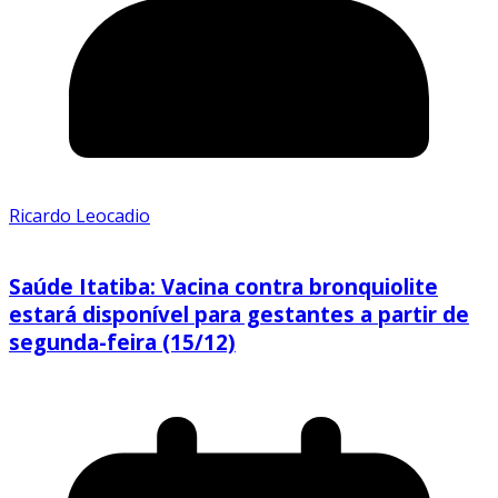
Ricardo Leocadio
Saúde Itatiba: Vacina contra bronquiolite
estará disponível para gestantes a partir de
segunda-feira (15/12)