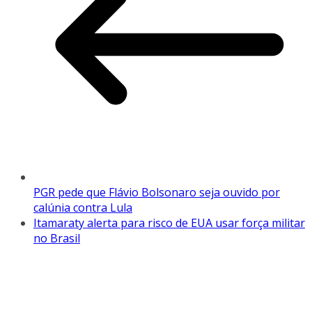
PGR pede que Flávio Bolsonaro seja ouvido por
calúnia contra Lula
Itamaraty alerta para risco de EUA usar força militar
no Brasil