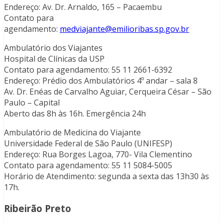
Endereço: Av. Dr. Arnaldo, 165 – Pacaembu
Contato para
agendamento:
medviajante@emilioribas.sp.gov.br
Ambulatório dos Viajantes
Hospital de Clínicas da USP
Contato para agendamento: 55 11 2661-6392
Endereço: Prédio dos Ambulatórios 4º andar – sala 8
Av. Dr. Enéas de Carvalho Aguiar, Cerqueira César – São
Paulo – Capital
Aberto das 8h às 16h. Emergência 24h
Ambulatório de Medicina do Viajante
Universidade Federal de São Paulo (UNIFESP)
Endereço: Rua Borges Lagoa, 770- Vila Clementino
Contato para agendamento: 55 11 5084-5005
Horário de Atendimento: segunda a sexta das 13h30 às
17h.
Ribeirão Preto