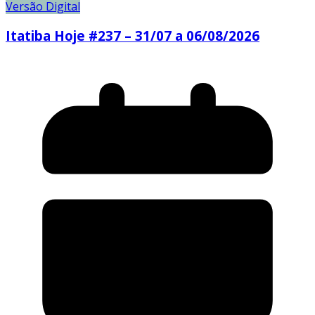
Versão Digital
Itatiba Hoje #237 – 31/07 a 06/08/2026