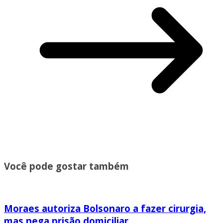
Você pode gostar também
Moraes autoriza Bolsonaro a fazer cirurgia,
mas nega prisão domiciliar