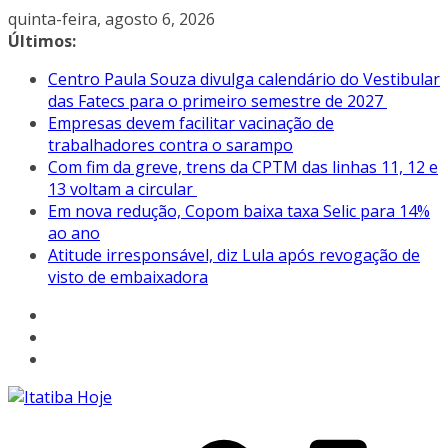
Pular
quinta-feira, agosto 6, 2026
para
Últimos:
o
Centro Paula Souza divulga calendário do Vestibular
conteúdo
das Fatecs para o primeiro semestre de 2027
Empresas devem facilitar vacinação de
trabalhadores contra o sarampo
Com fim da greve, trens da CPTM das linhas 11, 12 e
13 voltam a circular
Em nova redução, Copom baixa taxa Selic para 14%
ao ano
Atitude irresponsável, diz Lula após revogação de
visto de embaixadora