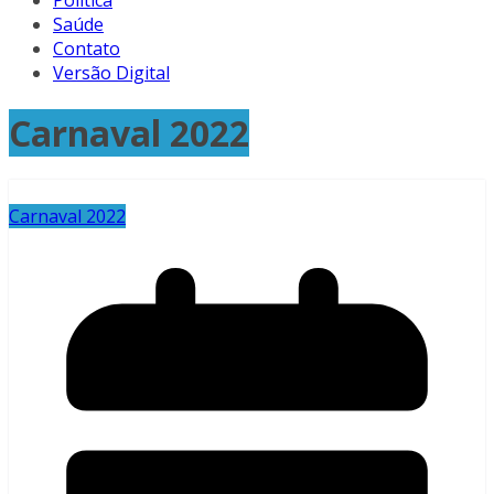
Política
Saúde
Contato
Versão Digital
Carnaval 2022
Carnaval 2022