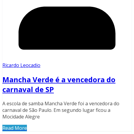
Ricardo Leocadio
Mancha Verde é a vencedora do
carnaval de SP
A escola de samba Mancha Verde foi a vencedora do
carnaval de São Paulo. Em segundo lugar ficou a
Mocidade Alegre
Read More