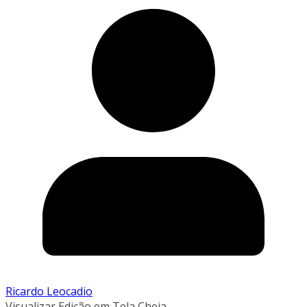
Ricardo Leocadio
Visualizar Edição em Tela Cheia