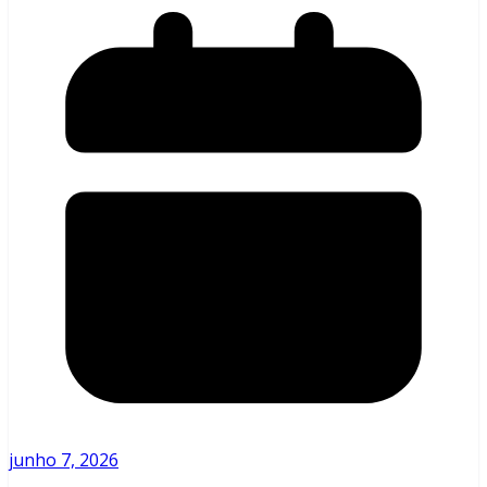
junho 7, 2026