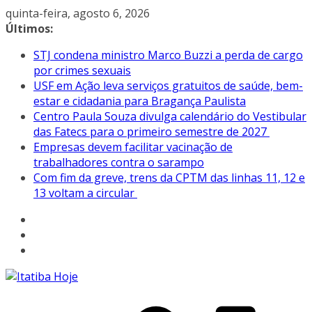
Pular
quinta-feira, agosto 6, 2026
para
Últimos:
o
STJ condena ministro Marco Buzzi a perda de cargo
conteúdo
por crimes sexuais
USF em Ação leva serviços gratuitos de saúde, bem-
estar e cidadania para Bragança Paulista
Centro Paula Souza divulga calendário do Vestibular
das Fatecs para o primeiro semestre de 2027
Empresas devem facilitar vacinação de
trabalhadores contra o sarampo
Com fim da greve, trens da CPTM das linhas 11, 12 e
13 voltam a circular