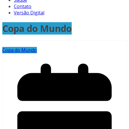
Saúde
Contato
Versão Digital
Copa do Mundo
Copa do Mundo