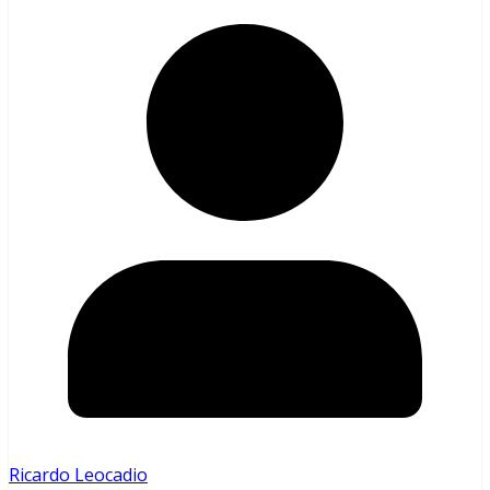
Ricardo Leocadio