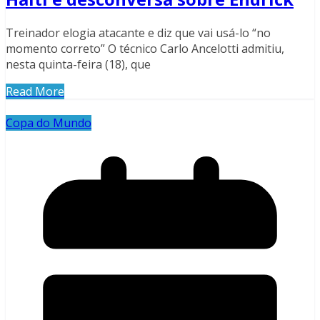
Treinador elogia atacante e diz que vai usá-lo “no
momento correto” O técnico Carlo Ancelotti admitiu,
nesta quinta-feira (18), que
Read More
Copa do Mundo