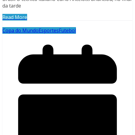
da tarde
Read More
Copa do Mundo
Esportes
Futebol