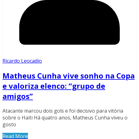
Ricardo Leocadio
Matheus Cunha vive sonho na Copa
e valoriza elenco: “grupo de
amigos”
Atacante marcou dois gols e foi decisivo para vitória
sobre o Haiti Há quatro anos, Matheus Cunha viveu o
gosto
Read More