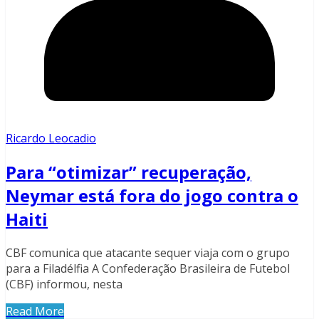
Ricardo Leocadio
Para “otimizar” recuperação,
Neymar está fora do jogo contra o
Haiti
CBF comunica que atacante sequer viaja com o grupo
para a Filadélfia A Confederação Brasileira de Futebol
(CBF) informou, nesta
Read More