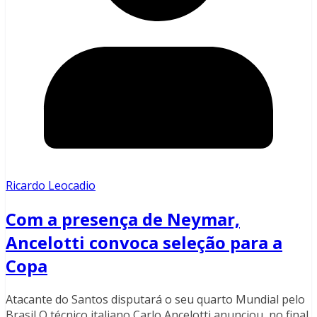
Ricardo Leocadio
Com a presença de Neymar,
Ancelotti convoca seleção para a
Copa
Atacante do Santos disputará o seu quarto Mundial pelo
Brasil O técnico italiano Carlo Ancelotti anunciou, no final