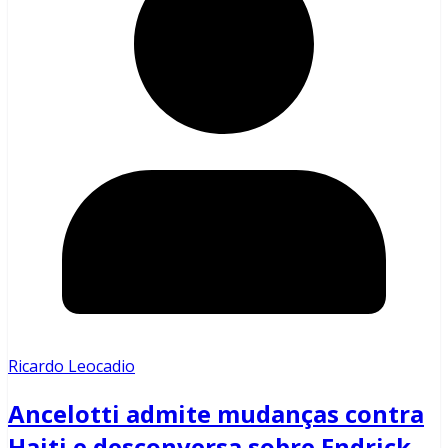
Ricardo Leocadio
Ancelotti admite mudanças contra
Haiti e desconversa sobre Endrick