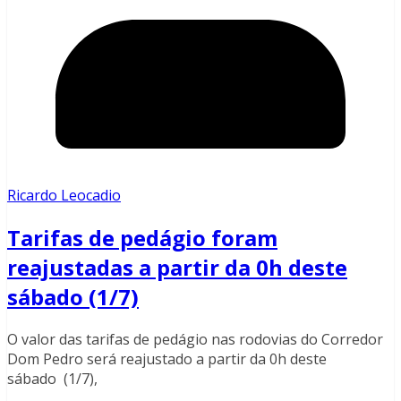
Ricardo Leocadio
Tarifas de pedágio foram
reajustadas a partir da 0h deste
sábado (1/7)
O valor das tarifas de pedágio nas rodovias do Corredor
Dom Pedro será reajustado a partir da 0h deste
sábado (1/7),