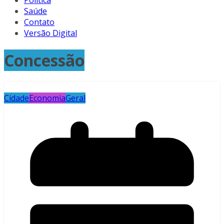
Política
Saúde
Contato
Versão Digital
Concessão
Cidade
Economia
Geral