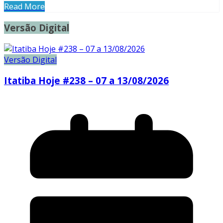
Read More
Versão Digital
Versão Digital
Itatiba Hoje #238 – 07 a 13/08/2026