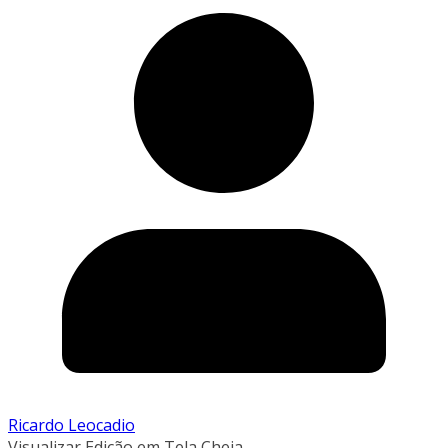
Ricardo Leocadio
Visualizar Edição em Tela Cheia