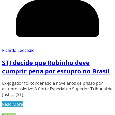
Ricardo Leocadio
STJ decide que Robinho deve
cumprir pena por estupro no Brasil
Ex-jogador foi condenado a nove anos de prisão por
estupro coletivo A Corte Especial do Superior Tribunal de
Justiça (STJ)
Read More