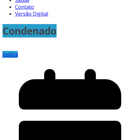
Saúde
Contato
Versão Digital
Condenado
Justiça