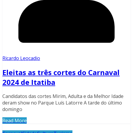
Ricardo Leocadio
Eleitas as três cortes do Carnaval
2024 de Itatiba
Candidatos das cortes Mirim, Adulta e da Melhor Idade
deram show no Parque Luís Latorre A tarde do último
domingo
Read More