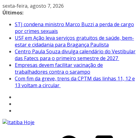
Pular
sexta-feira, agosto 7, 2026
para
Últimos:
o
STJ condena ministro Marco Buzzi a perda de cargo
conteúdo
por crimes sexuais
USF em Ação leva serviços gratuitos de saúde, bem-
estar e cidadania para Bragança Paulista
Centro Paula Souza divulga calendário do Vestibular
das Fatecs para o primeiro semestre de 2027
Empresas devem facilitar vacinação de
trabalhadores contra o sarampo
Com fim da greve, trens da CPTM das linhas 11, 12 e
13 voltam a circular