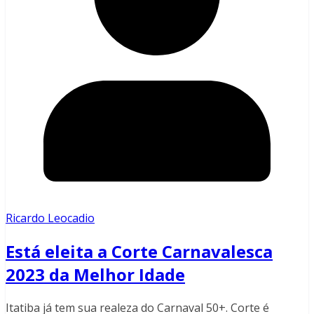
Ricardo Leocadio
Está eleita a Corte Carnavalesca
2023 da Melhor Idade
Itatiba já tem sua realeza do Carnaval 50+. Corte é