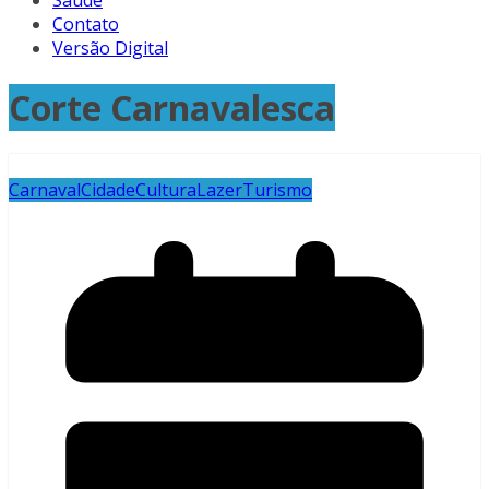
Saúde
Contato
Versão Digital
Corte Carnavalesca
Carnaval
Cidade
Cultura
Lazer
Turismo