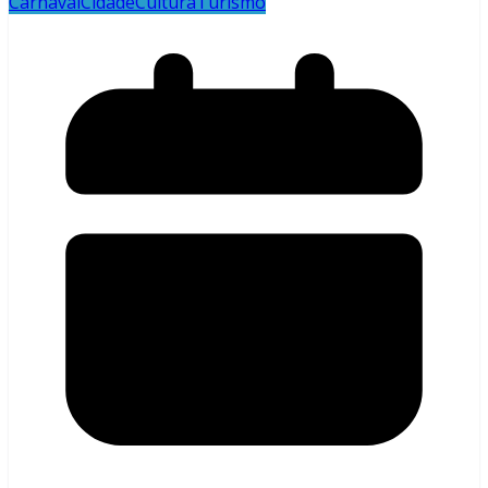
Carnaval
Cidade
Cultura
Turismo