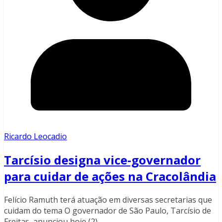
Ricardo Leocadio
Tarcísio designa vice-governador
para cuidar de ações na Cracolândia
Felício Ramuth terá atuação em diversas secretarias que
cuidam do tema O governador de São Paulo, Tarcísio de
Freitas, anunciou hoje (2)