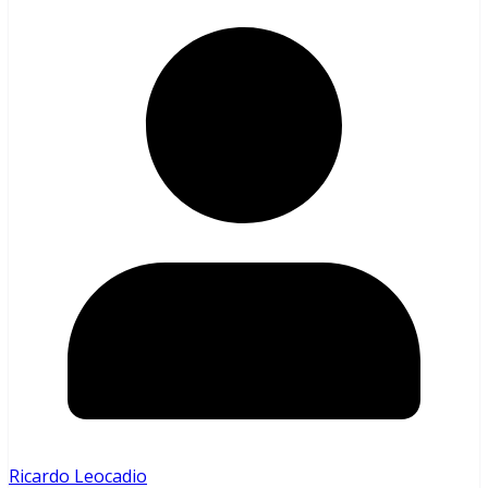
Ricardo Leocadio