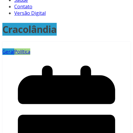
Saúde
Contato
Versão Digital
Cracolândia
Geral
Política