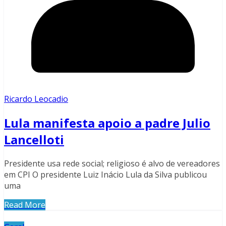
Ricardo Leocadio
Lula manifesta apoio a padre Julio
Lancelloti
Presidente usa rede social; religioso é alvo de vereadores
em CPI O presidente Luiz Inácio Lula da Silva publicou
uma
Read More