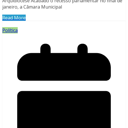
Arquidiocese Acabado o recesso parlamentar no final de
janeiro, a Câmara Municipal
Read More
Política