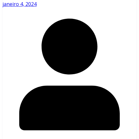
janeiro 4, 2024