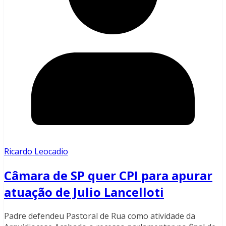
Ricardo Leocadio
Câmara de SP quer CPI para apurar
atuação de Julio Lancelloti
Padre defendeu Pastoral de Rua como atividade da