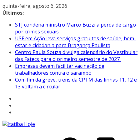
Pular
quinta-feira, agosto 6, 2026
para
Últimos:
o
STJ condena ministro Marco Buzzi a perda de cargo
conteúdo
por crimes sexuais
USF em Ação leva serviços gratuitos de saúde, bem-
estar e cidadania para Bragança Paulista
Centro Paula Souza divulga calendário do Vestibular
das Fatecs para o primeiro semestre de 2027
Empresas devem facilitar vacinação de
trabalhadores contra o sarampo
Com fim da greve, trens da CPTM das linhas 11, 12 e
13 voltam a circular