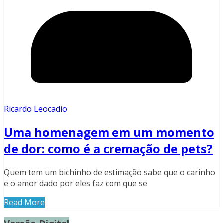
Ricardo Leocadio
Uma homenagem em um momento
de dor: como é a cremação de pets?
Quem tem um bichinho de estimação sabe que o carinho
e o amor dado por eles faz com que se
Read More