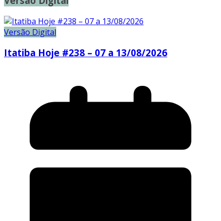
Versão Digital
Versão Digital
Itatiba Hoje #238 – 07 a 13/08/2026