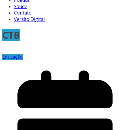
Política
Saúde
Contato
Versão Digital
CTB
Educação