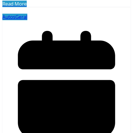
Read More
Autos
Geral