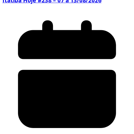
Itatiba Hoje #238 – 07 a 13/08/2026