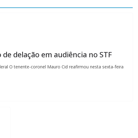
 de delação em audiência no STF
deral O tenente-coronel Mauro Cid reafirmou nesta sexta-feira