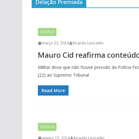
Delação Premiada
POLÍTICA
março 23, 2024
Ricardo Leocadio
Mauro Cid reafirma conteúdo
Militar disse que não houve pressão da Polícia Fe
(22) ao Supremo Tribunal
Read More
POLÍTICA
janeiro 15, 2024
Ricardo Leocadio