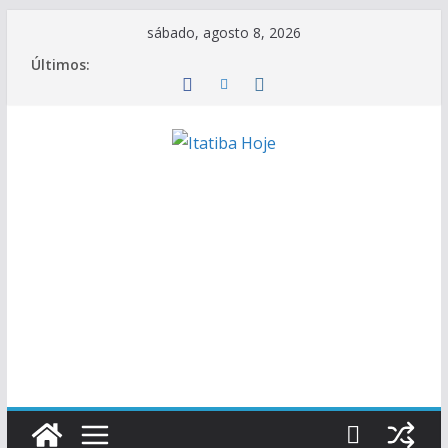
Pular
sábado, agosto 8, 2026
para
Últimos:
o
conteúdo