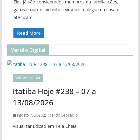
Eles já são considerados membros da família: cães,
gatos e outros bichinhos viraram a alegria da casa e
até ficam
Read More
Versão Digital
VERSÃO DIGITAL
Itatiba Hoje #238 – 07 a
13/08/2026
agosto 7, 2026
Ricardo Leocadio
Visualizar Edição em Tela Cheia