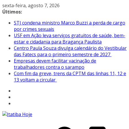
Pular
sexta-feira, agosto 7, 2026
para
Últimos:
o
STJ condena ministro Marco Buzzi a perda de cargo
conteúdo
por crimes sexuais
USF em Ação leva serviços gratuitos de saúde, bem-
estar e cidadania para Bragança Paulista
Centro Paula Souza divulga calendário do Vestibular
das Fatecs para o primeiro semestre de 2027
Empresas devem facilitar vacinação de
trabalhadores contra o sarampo
Com fim da greve, trens da CPTM das linhas 11, 12 e
13 voltam a circular