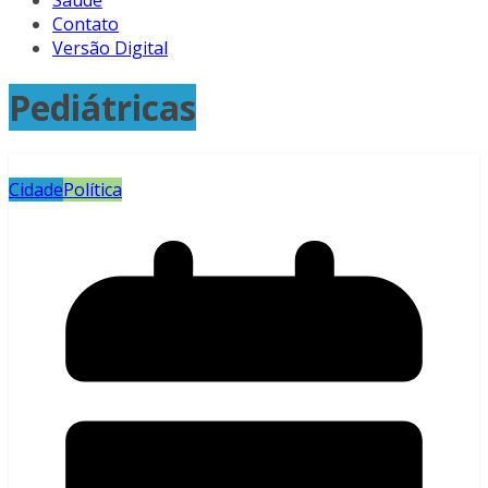
Saúde
Contato
Versão Digital
Pediátricas
Cidade
Política