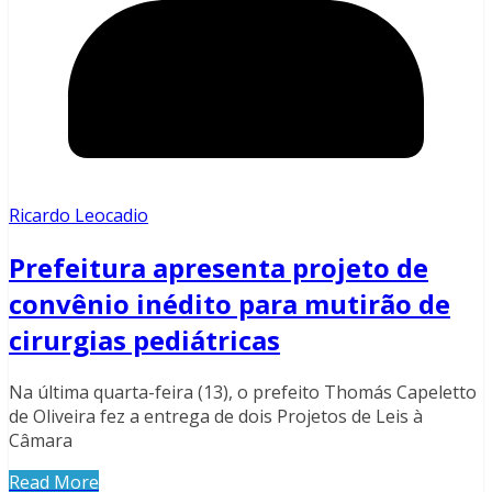
Ricardo Leocadio
Prefeitura apresenta projeto de
convênio inédito para mutirão de
cirurgias pediátricas
Na última quarta-feira (13), o prefeito Thomás Capeletto
de Oliveira fez a entrega de dois Projetos de Leis à
Câmara
Read More