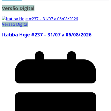
Versão Digital
Versão Digital
Itatiba Hoje #237 – 31/07 a 06/08/2026