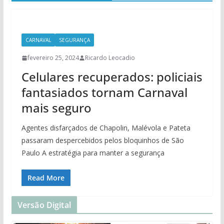
CARNAVAL
SEGURANÇA
fevereiro 25, 2024
Ricardo Leocadio
Celulares recuperados: policiais
fantasiados tornam Carnaval
mais seguro
Agentes disfarçados de Chapolin, Malévola e Pateta
passaram despercebidos pelos bloquinhos de São
Paulo A estratégia para manter a segurança
Read More
Versão Digital