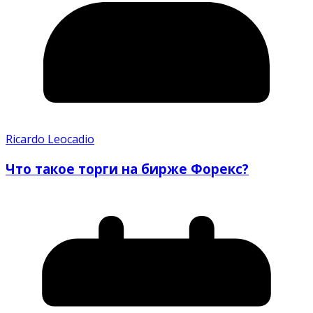
Ricardo Leocadio
Что такое торги на бирже Форекс?