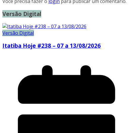
Você precisa fazer o
login
para publicar um comentário.
Versão Digital
Versão Digital
Itatiba Hoje #238 – 07 a 13/08/2026