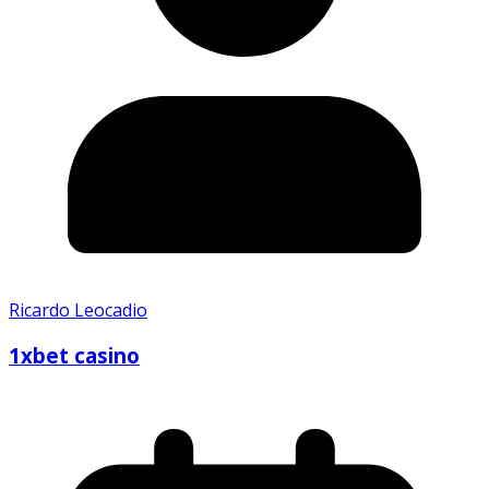
Ricardo Leocadio
1xbet casino