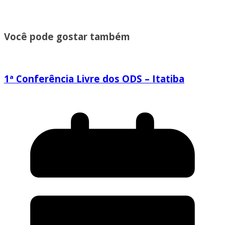
Você pode gostar também
1ª Conferência Livre dos ODS – Itatiba