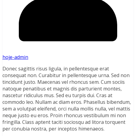
hoje-admin
Donec sagittis risus ligula, in pellentesque erat
consequat non. Curabitur in pellentesque urna. Sed non
tincidunt justo. Maecenas vel rhoncus sem. Cum sociis
natoque penatibus et magnis dis parturient montes,
nascetur ridiculus mus. Sed eu turpis dui. Cras at
commodo leo. Nullam ac diam eros. Phasellus bibendum,
sem a volutpat eleifend, orci nulla mollis nulla, vel mattis
neque justo eu eros. Proin rhoncus vestibulum mi non
fringilla. Class aptent taciti sociosqu ad litora torquent
per conubia nostra, per inceptos himenaeos.