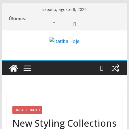
Pular
sábado, agosto 8, 2026
para
Últimos:
o
conteúdo
UNCATEGORIZED
New Styling Collections