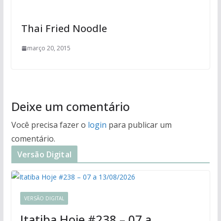
Thai Fried Noodle
março 20, 2015
Deixe um comentário
Você precisa fazer o
login
para publicar um
comentário.
Versão Digital
VERSÃO DIGITAL
Itatiba Hoje #238 – 07 a