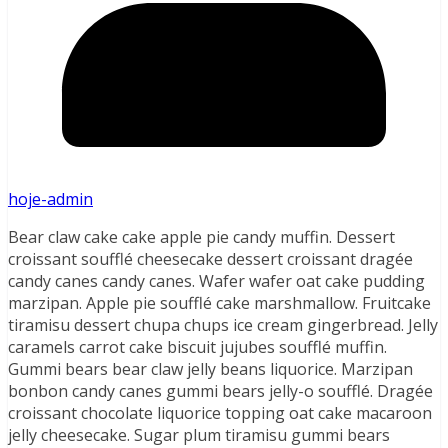
hoje-admin
Bear claw cake cake apple pie candy muffin. Dessert
croissant soufflé cheesecake dessert croissant dragée
candy canes candy canes. Wafer wafer oat cake pudding
marzipan. Apple pie soufflé cake marshmallow. Fruitcake
tiramisu dessert chupa chups ice cream gingerbread. Jelly
caramels carrot cake biscuit jujubes soufflé muffin.
Gummi bears bear claw jelly beans liquorice. Marzipan
bonbon candy canes gummi bears jelly-o soufflé. Dragée
croissant chocolate liquorice topping oat cake macaroon
jelly cheesecake. Sugar plum tiramisu gummi bears