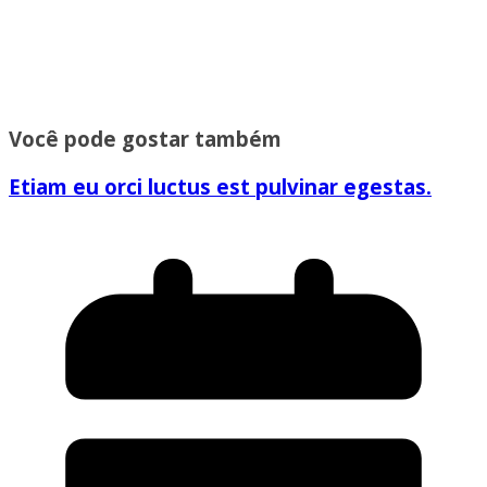
Você pode gostar também
Etiam eu orci luctus est pulvinar egestas.