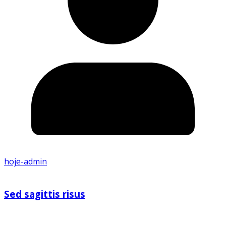
hoje-admin
Sed sagittis risus