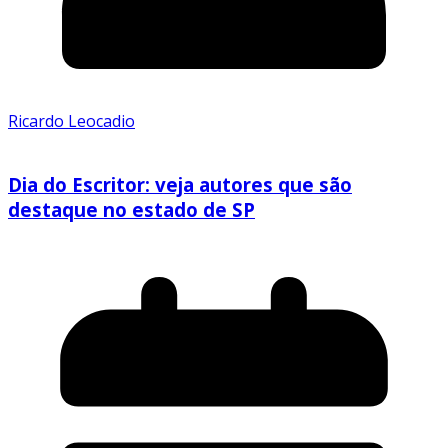
Ricardo Leocadio
Dia do Escritor: veja autores que são
destaque no estado de SP