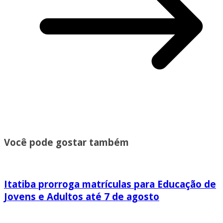
Você pode gostar também
Itatiba prorroga matrículas para Educação de
Jovens e Adultos até 7 de agosto