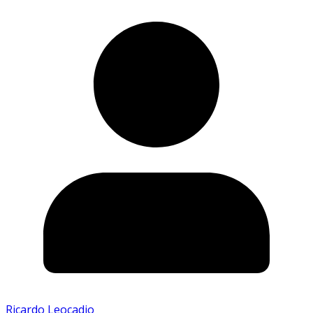
Ricardo Leocadio