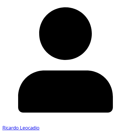
Ricardo Leocadio