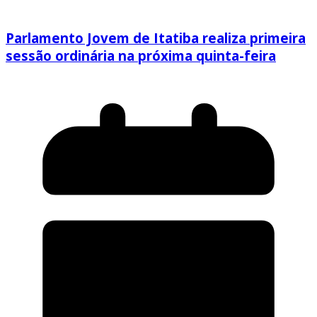
Parlamento Jovem de Itatiba realiza primeira
sessão ordinária na próxima quinta-feira