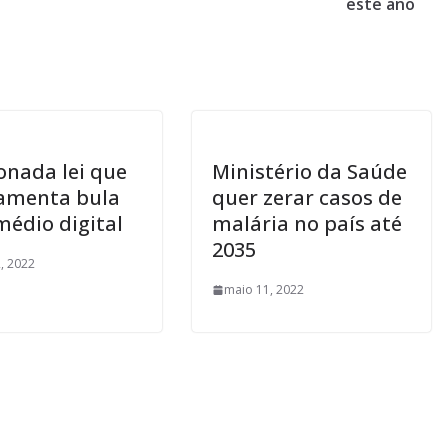
este ano
onada lei que
Ministério da Saúde
amenta bula
quer zerar casos de
médio digital
malária no país até
2035
, 2022
maio 11, 2022