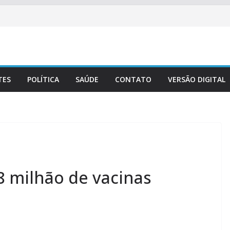
TES
POLÍTICA
SAÚDE
CONTATO
VERSÃO DIGITAL
,8 milhão de vacinas