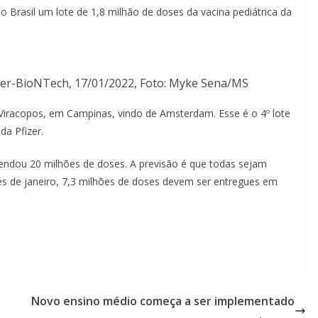
 Brasil um lote de 1,8 milhão de doses da vacina pediátrica da
izer-BioNTech, 17/01/2022, Foto: Myke Sena/MS
iracopos, em Campinas, vindo de Amsterdam. Esse é o 4º lote
da Pfizer.
endou 20 milhões de doses. A previsão é que todas sejam
es de janeiro, 7,3 milhões de doses devem ser entregues em
Novo ensino médio começa a ser implementado