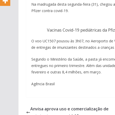
Na madrugada desta segunda-feira (31), chegou ao
Pfizer contra covid-19.
Vacinas Covid-19 pediátricas da Pf
O voo UC1507 pousou às 3h07, no Aeroporto de V
de entregas de imunizantes destinados a crianças 
Segundo o Ministério da Saúde, a pasta já encom
entregues no primeiro trimestre. Além das unidad
fevereiro e outras 8,4 milhões, em março.
Agência Brasil
Anvisa aprova uso e comercialização de