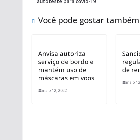
autoteste para covid-19
Você pode gostar também
Anvisa autoriza
Sanci
serviço de bordo e
regul
mantém uso de
de re
máscaras em voos
maio 12
maio 12, 2022