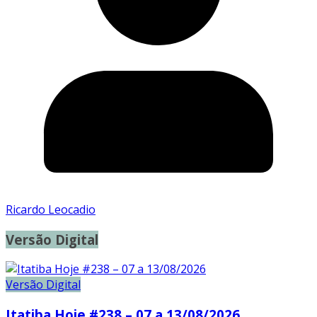
Ricardo Leocadio
Versão Digital
Versão Digital
Itatiba Hoje #238 – 07 a 13/08/2026