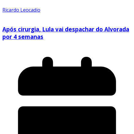
Ricardo Leocadio
Após cirurgia, Lula vai despachar do Alvorada
por 4 semanas