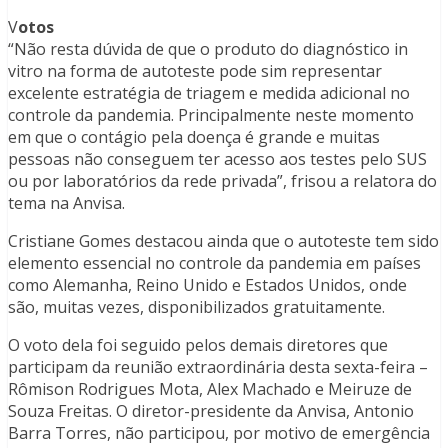
V
otos
“Não resta dúvida de que o produto do diagnóstico in
vitro na forma de autoteste pode sim representar
excelente estratégia de triagem e medida adicional no
controle da pandemia. Principalmente neste momento
em que o contágio pela doença é grande e muitas
pessoas não conseguem ter acesso aos testes pelo SUS
ou por laboratórios da rede privada”, frisou a relatora do
tema na Anvisa.
Cristiane Gomes destacou ainda que o autoteste tem sido
elemento essencial no controle da pandemia em países
como Alemanha, Reino Unido e Estados Unidos, onde
são, muitas vezes, disponibilizados gratuitamente.
O voto dela foi seguido pelos demais diretores que
participam da reunião extraordinária desta sexta-feira –
Rômison Rodrigues Mota, Alex Machado e Meiruze de
Souza Freitas. O diretor-presidente da Anvisa, Antonio
Barra Torres, não participou, por motivo de emergência