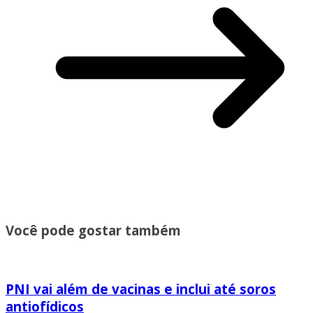
Você pode gostar também
PNI vai além de vacinas e inclui até soros
antiofídicos