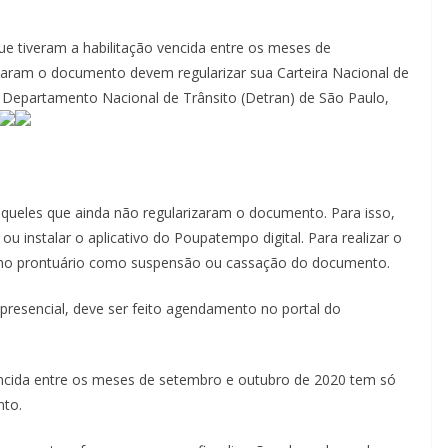
e tiveram a habilitação vencida entre os meses de
ram o documento devem regularizar sua Carteira Nacional de
 o Departamento Nacional de Trânsito (Detran) de São Paulo,
 aqueles que ainda não regularizaram o documento. Para isso,
ou instalar o aplicativo do Poupatempo digital. Para realizar o
o no prontuário como suspensão ou cassação do documento.
presencial, deve ser feito agendamento no portal do
encida entre os meses de setembro e outubro de 2020 tem só
nto.