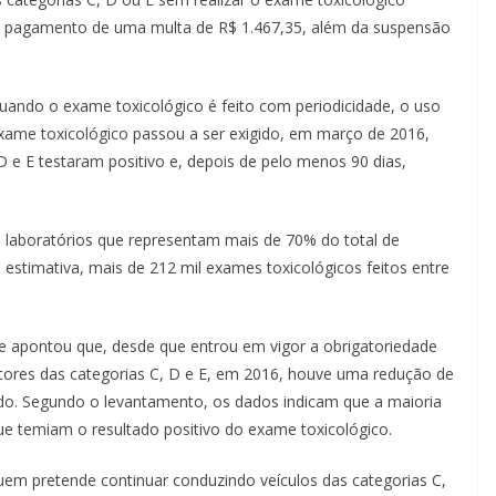
ao pagamento de uma multa de R$ 1.467,35, além da suspensão
uando o exame toxicológico é feito com periodicidade, o uso
exame toxicológico passou a ser exigido, em março de 2016,
 e E testaram positivo e, depois de pelo menos 90 dias,
o laboratórios que representam mais de 70% do total de
estimativa, mais de 212 mil exames toxicológicos feitos entre
apontou que, desde que entrou em vigor a obrigatoriedade
utores das categorias C, D e E, em 2016, houve uma redução de
ado. Segundo o levantamento, os dados indicam que a maioria
 temiam o resultado positivo do exame toxicológico.
uem pretende continuar conduzindo veículos das categorias C,