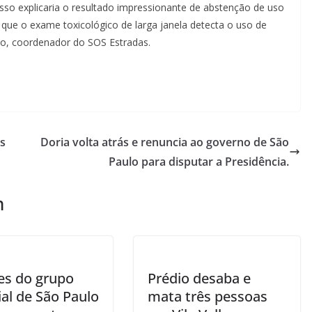
 isso explicaria o resultado impressionante de abstenção de uso
 que o exame toxicológico de larga janela detecta o uso de
tto, coordenador do SOS Estradas.
s
Doria volta atrás e renuncia ao governo de São
Paulo para disputar a Presidência.
m
les do grupo
Prédio desaba e
al de São Paulo
mata três pessoas