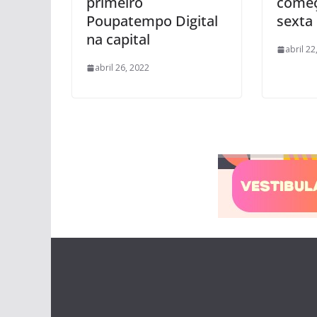
primeiro
come
Poupatempo Digital
sexta
na capital
abril 22
abril 26, 2022