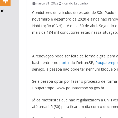
março 31, 2022
Ricardo Leocadio
Condutores de veículos do estado de São Paulo qu
novembro e dezembro de 2020 e ainda não renova
Habilitação (CNH) até o dia 30 de abril. Segundo
mais de 184 mil condutores estão nessa situação.
A renovação pode ser feita de forma digital para
basta entrar no
portal
do Detran.SP,
Poupatempo
serviço, a pessoa não pode ter nenhum bloquei
Se a pessoa optar por fazer o processo de forma 
Poupatempo (www.poupatempo.sp.gov.br).
Já os motoristas que não regularizaram a CNH v
até amanhã (30) para ficar em dia com o docume