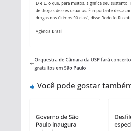
D e E, o que, para muitos, significa seu sustento,
de drogas desses usuários. É importante destacar
drogas nos últimos 90 dias”, disse Rodolfo Rizzo
Agência Brasil
Orquestra de Câmara da USP fará concerto
gratuitos em São Paulo
Você pode gostar també
Governo de São
Desfi
Paulo inaugura
especi