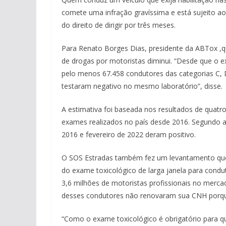
comete uma infração gravíssima e está sujeito 
do direito de dirigir por três meses.
Para Renato Borges Dias, presidente da ABTox ,q
de drogas por motoristas diminui. “Desde que o 
pelo menos 67.458 condutores das categorias C, D
testaram negativo no mesmo laboratório”, disse.
A estimativa foi baseada nos resultados de quatr
exames realizados no país desde 2016. Segundo a 
2016 e fevereiro de 2022 deram positivo.
O SOS Estradas também fez um levantamento que 
do exame toxicológico de larga janela para cond
3,6 milhões de motoristas profissionais no merc
desses condutores não renovaram sua CNH porque
“Como o exame toxicológico é obrigatório para q