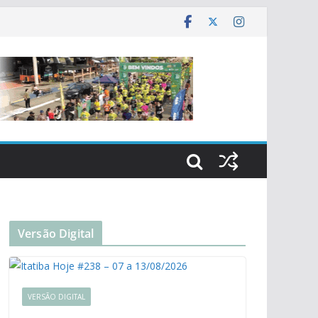
Versão Digital
VERSÃO DIGITAL