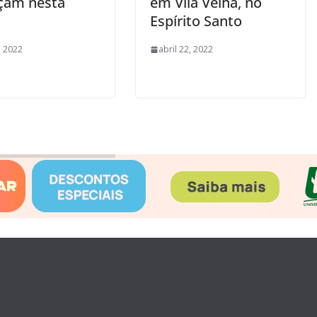
çam nesta
em Vila Velha, no
Espírito Santo
, 2022
abril 22, 2022