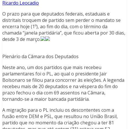
Ricardo Leocadio
O prazo para que deputados federais, estaduais e
distritais troquem de partido sem perder o mandato se
encerra hoje (1º), ao fim do dia, com o término da
chamada “janela partidária”, que ficou aberta por 30 dias,
desde 3 de março.
Plenário da Câmara dos Deputados
Neste ano, um dos partidos que mais recebeu
parlamentares foi o PL, ao qual o presidente Jair
Bolsonaro se filiou para concorrer às eleições. A legenda
recebeu mais de 20 deputados e na véspera do fim do
prazo fechou o dia com 69 assentos na Câmara,
tornando-se a maior bancada partidária.
A migração para o PL incluiu os descontentes com a
fusão entre DEM e PSL, que resultou no União Brasil,
partido que no momento da criação chegou a ter 81