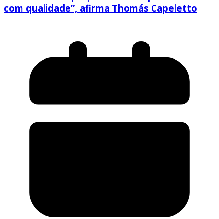
com qualidade”, afirma Thomás Capeletto