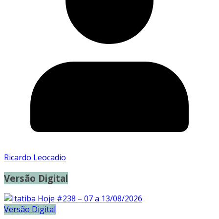
Ricardo Leocadio
Versão Digital
Versão Digital