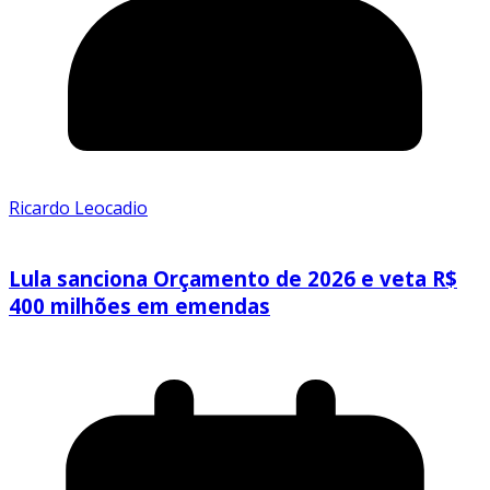
Ricardo Leocadio
Lula sanciona Orçamento de 2026 e veta R$
400 milhões em emendas