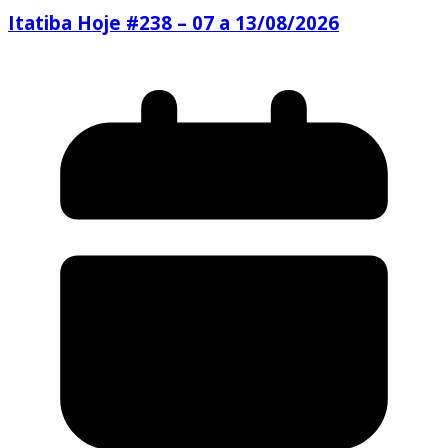
Itatiba Hoje #238 – 07 a 13/08/2026