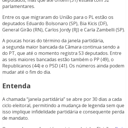
deputados, mas que até ontem (31) estava com 52
parlamentares.
Entre os que migraram do União para o PL estão os
deputados Eduardo Bolsonaro (SP), Bia Kicis (DF),
General Girão (RN), Carlos Jordy (RJ) e Carla Zambelli (SP).
A poucas horas do término da janela partidária,
a segunda maior bancada da Câmara continua sendo a
do PT, que até o momento registra 53 deputados. Entre
as seis maiores bancadas estão também o PP (49), o
Republicanos (44) e o PSD (41). Os números ainda podem
mudar até o fim do dia.
Entenda
A chamada “janela partidária” se abre por 30 dias a cada
ciclo eleitoral, permitindo a mudança de legenda sem que
isso implique infidelidade partidária e consequente perda
de mandato.