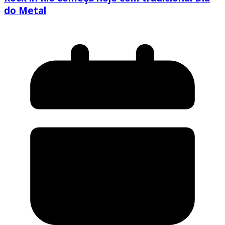
do Metal