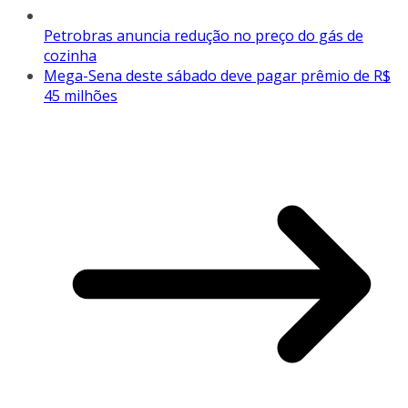
Petrobras anuncia redução no preço do gás de
cozinha
Mega-Sena deste sábado deve pagar prêmio de R$
45 milhões