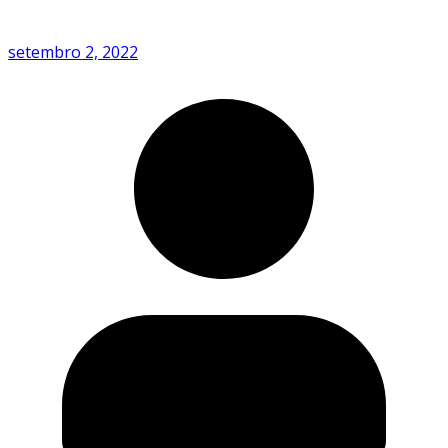
setembro 2, 2022