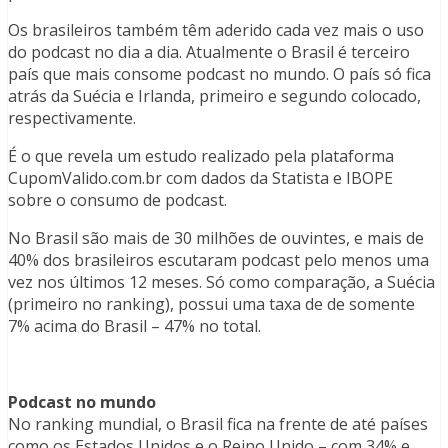
Os brasileiros também têm aderido cada vez mais o uso
do podcast no dia a dia. Atualmente o Brasil é terceiro
país que mais consome podcast no mundo. O país só fica
atrás da Suécia e Irlanda, primeiro e segundo colocado,
respectivamente.
É o que revela um estudo realizado pela plataforma
CupomValido.com.br com dados da Statista e IBOPE
sobre o consumo de podcast.
No Brasil são mais de 30 milhões de ouvintes, e mais de
40% dos brasileiros escutaram podcast pelo menos uma
vez nos últimos 12 meses. Só como comparação, a Suécia
(primeiro no ranking), possui uma taxa de de somente
7% acima do Brasil – 47% no total.
Podcast no mundo
No ranking mundial, o Brasil fica na frente de até países
como os Estados Unidos e o Reino Unido – com 34% e