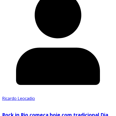
Ricardo Leocadio
Rock in Rio começa hoje com tradicional Dia