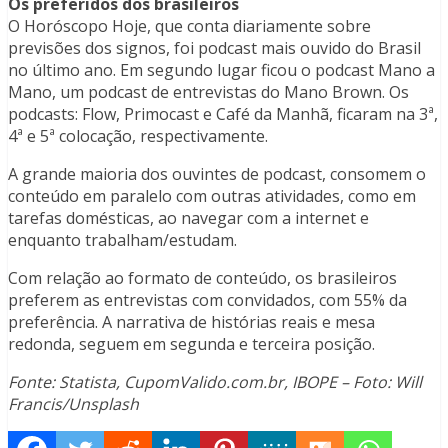
Os preferidos dos brasileiros
O Horóscopo Hoje, que conta diariamente sobre
previsões dos signos, foi podcast mais ouvido do Brasil
no último ano. Em segundo lugar ficou o podcast Mano a
Mano, um podcast de entrevistas do Mano Brown. Os
podcasts: Flow, Primocast e Café da Manhã, ficaram na 3ª,
4ª e 5ª colocação, respectivamente.
A grande maioria dos ouvintes de podcast, consomem o
conteúdo em paralelo com outras atividades, como em
tarefas domésticas, ao navegar com a internet e
enquanto trabalham/estudam.
Com relação ao formato de conteúdo, os brasileiros
preferem as entrevistas com convidados, com 55% da
preferência. A narrativa de histórias reais e mesa
redonda, seguem em segunda e terceira posição.
Fonte: Statista, CupomValido.com.br, IBOPE
– Foto: Will
Francis/Unsplash