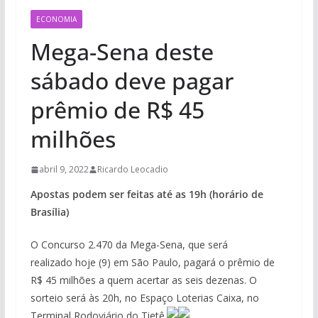
ECONOMIA
Mega-Sena deste
sábado deve pagar
prêmio de R$ 45
milhões
abril 9, 2022
Ricardo Leocadio
Apostas podem ser feitas até as 19h (horário de
Brasília)
O Concurso 2.470 da Mega-Sena, que será
realizado hoje (9) em São Paulo, pagará o prêmio de
R$ 45 milhões a quem acertar as seis dezenas. O
sorteio será às 20h, no Espaço Loterias Caixa, no
Terminal Rodoviário do Tietê.