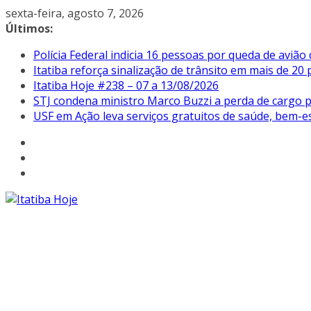
Pular
sexta-feira, agosto 7, 2026
para
Últimos:
o
Polícia Federal indicia 16 pessoas por queda de avião
conteúdo
Itatiba reforça sinalização de trânsito em mais de 2
Itatiba Hoje #238 – 07 a 13/08/2026
STJ condena ministro Marco Buzzi a perda de cargo p
USF em Ação leva serviços gratuitos de saúde, bem-es