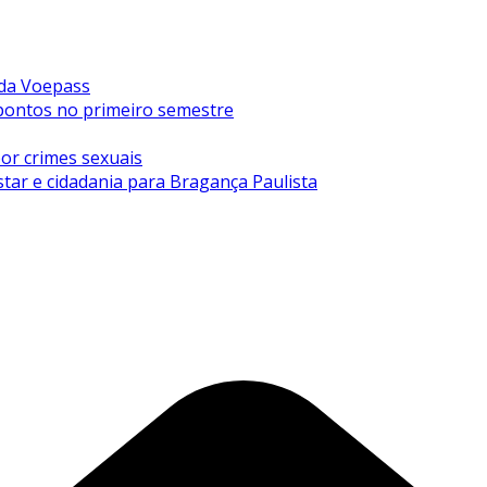
 da Voepass
0 pontos no primeiro semestre
or crimes sexuais
tar e cidadania para Bragança Paulista