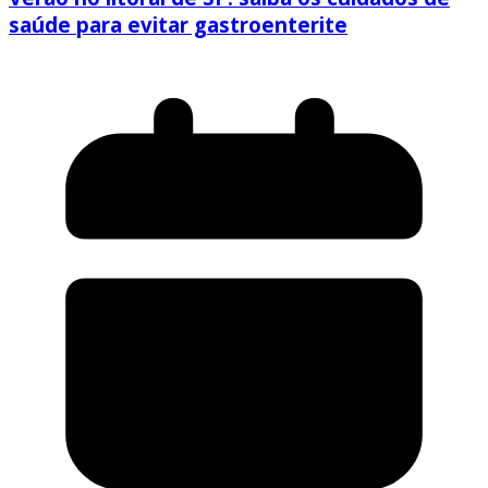
saúde para evitar gastroenterite