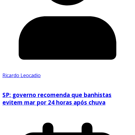
Ricardo Leocadio
SP: governo recomenda que banhistas
evitem mar por 24 horas após chuva