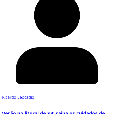
Ricardo Leocadio
Verão no litoral de SP: saiba os cuidados de