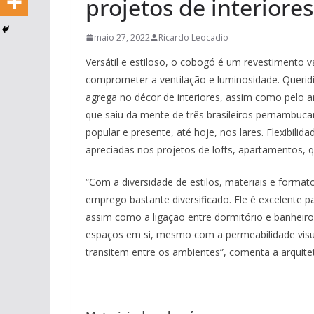
projetos de interiores
maio 27, 2022
Ricardo Leocadio
Versátil e estiloso, o cobogó é um revestimento
comprometer a ventilação e luminosidade. Querid
agrega no décor de interiores, assim como pelo ar
que saiu da mente de três brasileiros pernambuc
popular e presente, até hoje, nos lares. Flexibili
apreciadas nos projetos de lofts, apartamentos, q
“Com a diversidade de estilos, materiais e format
emprego bastante diversificado. Ele é excelente p
assim como a ligação entre dormitório e banheir
espaços em si, mesmo com a permeabilidade visu
transitem entre os ambientes”, comenta a arquiteta