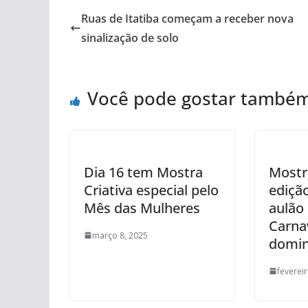
Ruas de Itatiba começam a receber nova
sinalização de solo
Você pode gostar també
Dia 16 tem Mostra
Mostr
Criativa especial pelo
ediçã
Mês das Mulheres
aulão 
Carna
março 8, 2025
domin
feverei