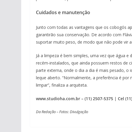
Cuidados e manutenção
Junto com todas as vantagens que os cobogós ap
garantirão sua conservação. De acordo com Fláv
suportar muito peso, de modo que não pode vir a
Já a limpeza é bem simples, uma vez que água e d
recém-instalados, que ainda possuem restos de c
parte externa, onde o dia a dia é mais pesado, o i
leque aberto. “Normalmente, a preferência é por ma
limpar”, finaliza a arquiteta.
www.studioha.com.br – (11) 2507-5375 | Cel (1
Da Redação – Fotos: Divulgação