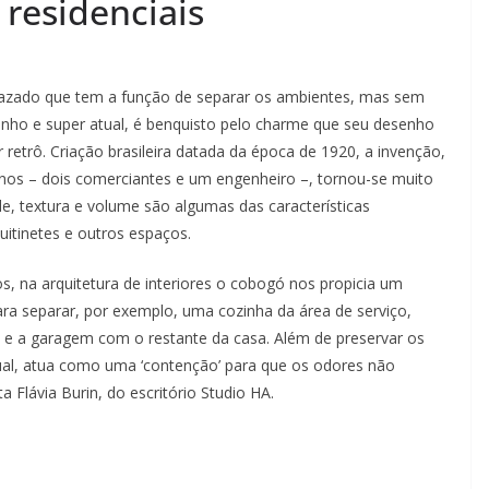
 residenciais
 vazado que tem a função de separar os ambientes, mas sem
inho e super atual, é benquisto pelo charme que seu desenho
 retrô. Criação brasileira datada da época de 1920, a invenção,
anos – dois comerciantes e um engenheiro –, tornou-se muito
dade, textura e volume são algumas das características
uitinetes e outros espaços.
os, na arquitetura de interiores o cobogó nos propicia um
ara separar, por exemplo, uma cozinha da área de serviço,
o e a garagem com o restante da casa. Além de preservar os
al, atua como uma ‘contenção’ para que os odores não
 Flávia Burin, do escritório Studio HA.