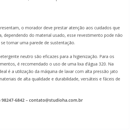
resentam, o morador deve prestar atenção aos cuidados que
ia, dependendo do material usado, esse revestimento pode não
 se tornar uma parede de sustentação.
etergente neutro são eficazes para a higienização. Para os
imentos, é recomendado o uso de uma lixa d’água 320. Na
deal é a utilização da máquina de lavar com alta pressão jato
teriais de alta qualidade e durabilidade, versáteis e fáceis de
1) 98247-6842 – contato@studioha.com.br