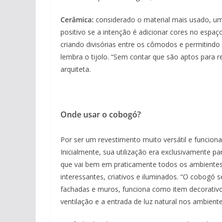
Cerâmica:
considerado o material mais usado, u
positivo se a intenção é adicionar cores no espaç
criando divisórias entre os cômodos e permitindo
lembra o tijolo. “Sem contar que são aptos para re
arquiteta.
Onde usar o cobogó?
Por ser um revestimento muito versátil e funcion
Inicialmente, sua utilização era exclusivamente 
que vai bem em praticamente todos os ambientes
interessantes, criativos e iluminados. “O cobogó 
fachadas e muros, funciona como item decorativo.
ventilação e a entrada de luz natural nos ambientes