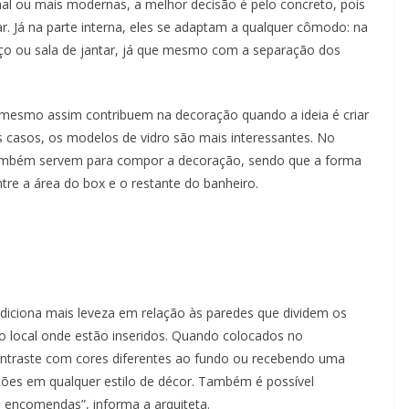
nal ou mais modernas, a melhor decisão é pelo concreto, pois
. Já na parte interna, eles se adaptam a qualquer cômodo: na
rviço ou sala de jantar, já que mesmo com a separação dos
mesmo assim contribuem na decoração quando a ideia é criar
es casos, os modelos de vidro são mais interessantes. No
também servem para compor a decoração, sendo que a forma
ntre a área do box e o restante do banheiro.
iciona mais leveza em relação às paredes que dividem os
local onde estão inseridos. Quando colocados no
ntraste com cores diferentes ao fundo ou recebendo uma
ções em qualquer estilo de décor. Também é possível
m encomendas”, informa a arquiteta.