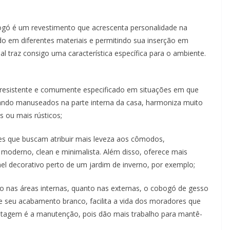
bogó é um revestimento que acrescenta personalidade na
 em diferentes materiais e permitindo sua inserção em
al traz consigo uma característica específica para o ambiente.
 resistente e comumente especificado em situações em que
uando manuseados na parte interna da casa, harmoniza muito
s ou mais rústicos;
es que buscam atribuir mais leveza aos cômodos,
moderno, clean e minimalista. Além disso, oferece mais
el decorativo perto de um jardim de inverno, por exemplo;
to nas áreas internas, quanto nas externas, o cobogó de gesso
 seu acabamento branco, facilita a vida dos moradores que
tagem é a manutenção, pois dão mais trabalho para mantê-