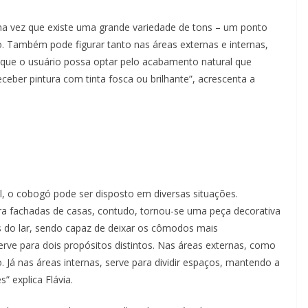
ma vez que existe uma grande variedade de tons – um ponto
o. Também pode figurar tanto nas áreas externas e internas,
 que o usuário possa optar pelo acabamento natural que
ceber pintura com tinta fosca ou brilhante”, acrescenta a
al, o cobogó pode ser disposto em diversas situações.
para fachadas de casas, contudo, tornou-se uma peça decorativa
 do lar, sendo capaz de deixar os cômodos mais
serve para dois propósitos distintos. Nas áreas externas, como
 Já nas áreas internas, serve para dividir espaços, mantendo a
” explica Flávia.