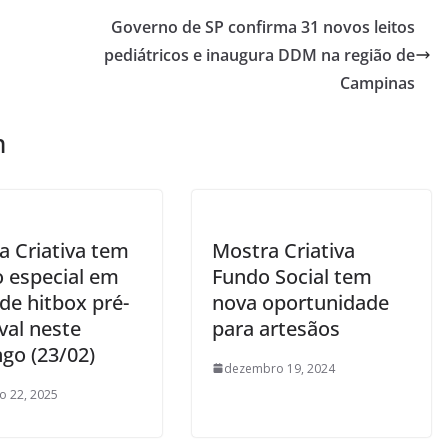
Governo de SP confirma 31 novos leitos
pediátricos e inaugura DDM na região de
Campinas
m
a Criativa tem
Mostra Criativa
o especial em
Fundo Social tem
de hitbox pré-
nova oportunidade
val neste
para artesãos
go (23/02)
dezembro 19, 2024
ro 22, 2025